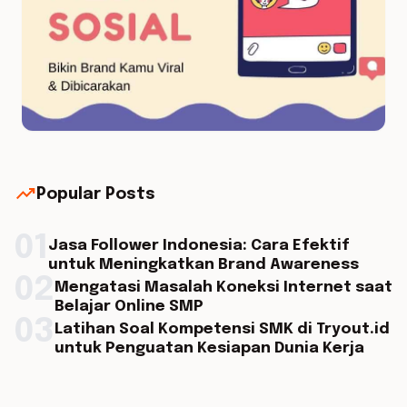
trending_up
Popular Posts
01
Jasa Follower Indonesia: Cara Efektif
untuk Meningkatkan Brand Awareness
02
Mengatasi Masalah Koneksi Internet saat
Belajar Online SMP
03
Latihan Soal Kompetensi SMK di Tryout.id
untuk Penguatan Kesiapan Dunia Kerja