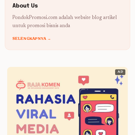
About Us
PondokPromosi.com adalah website blog artikel
untuk promosi bisnis anda
SELENGKAPNYA →
AD