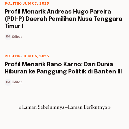
POLITIK
•
JUN 07, 2025
5 min read
Profil Menarik Andreas Hugo Pareira
(PDI-P) Daerah Pemilihan Nusa Tenggara
Timur I
Editor
Ed
POLITIK
•
JUN 06, 2025
5 min read
Profil Menarik Rano Karno: Dari Dunia
Hiburan ke Panggung Politik di Banten III
Editor
Ed
« Laman Sebelumnya
—
Laman Berikutnya »