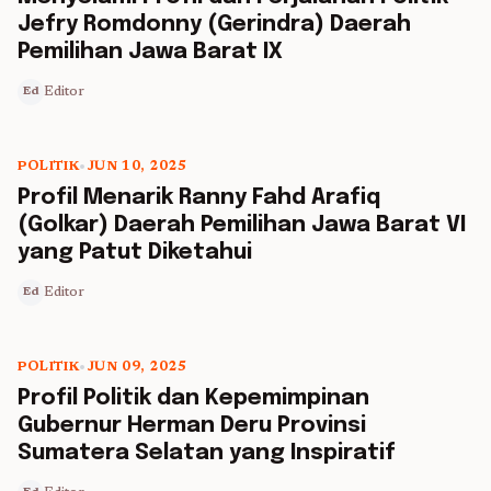
Jefry Romdonny (Gerindra) Daerah
Pemilihan Jawa Barat IX
Editor
Ed
POLITIK
•
JUN 10, 2025
5 min read
Profil Menarik Ranny Fahd Arafiq
(Golkar) Daerah Pemilihan Jawa Barat VI
yang Patut Diketahui
Editor
Ed
POLITIK
•
JUN 09, 2025
5 min read
Profil Politik dan Kepemimpinan
Gubernur Herman Deru Provinsi
Sumatera Selatan yang Inspiratif