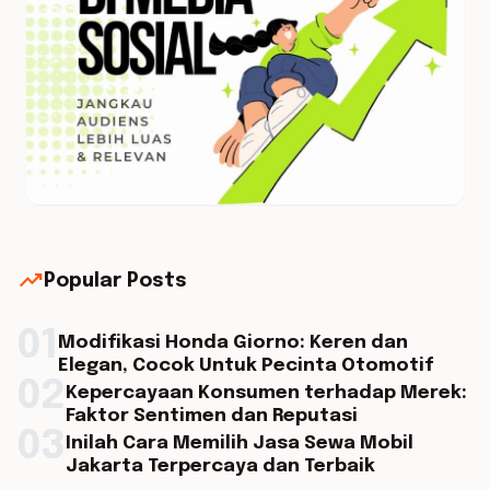
trending_up
Popular Posts
01
Modifikasi Honda Giorno: Keren dan
Elegan, Cocok Untuk Pecinta Otomotif
02
Kepercayaan Konsumen terhadap Merek:
Faktor Sentimen dan Reputasi
03
Inilah Cara Memilih Jasa Sewa Mobil
Jakarta Terpercaya dan Terbaik