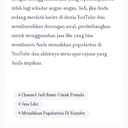
tidak lagi sekadar angan-angan. Jadi, jika Anda
sedang merintis karier di dunia YouTube dan
membutuhkan dorongan awal, pertimbangkan
untuk menggunakan jasa like yang bisa
membantu Anda menaikkan popularitas di
YouTube dan akhirnya mencapai tujuan yang
Anda impikan.
# Channel Jadi Rame Untuk Pemula
# Jasa Like
# Menaikkan Popularitas Di Youtube