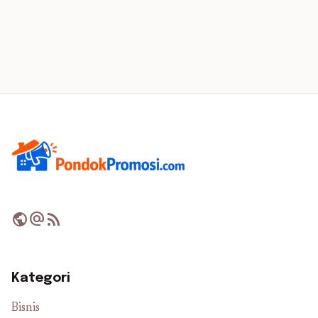
public
alternate_email
rss_feed
Kategori
Bisnis