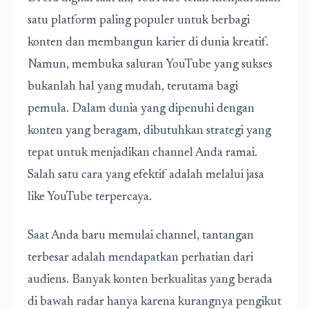
satu platform paling populer untuk berbagi
konten dan membangun karier di dunia kreatif.
Namun, membuka saluran YouTube yang sukses
bukanlah hal yang mudah, terutama bagi
pemula. Dalam dunia yang dipenuhi dengan
konten yang beragam, dibutuhkan strategi yang
tepat untuk menjadikan channel Anda ramai.
Salah satu cara yang efektif adalah melalui
jasa
like YouTube terpercaya
.
Saat Anda baru memulai channel, tantangan
terbesar adalah mendapatkan perhatian dari
audiens. Banyak konten berkualitas yang berada
di bawah radar hanya karena kurangnya pengikut