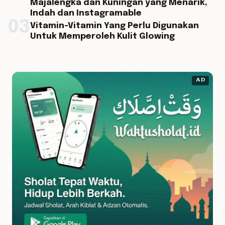
Majalengka dan Kuningan yang Menarik,
Indah dan Instagramable
03
Vitamin-Vitamin Yang Perlu Digunakan
Untuk Memperoleh Kulit Glowing
AD