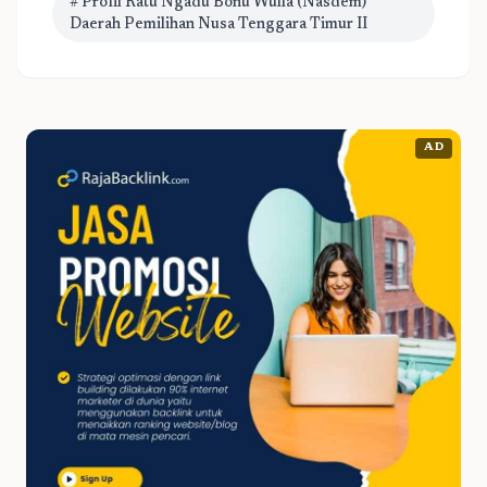
# Profil Ratu Ngadu Bonu Wulla (Nasdem)
Daerah Pemilihan Nusa Tenggara Timur II
AD