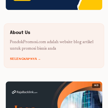
About Us
PondokPromosi.com adalah website blog artikel
untuk promosi bisnis anda
SELENGKAPNYA →
AD