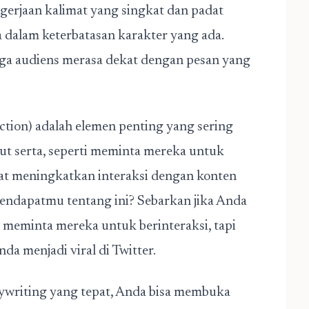
gerjaan kalimat yang singkat dan padat
alam keterbatasan karakter yang ada.
gga audiens merasa dekat dengan pesan yang
action) adalah elemen penting yang sering
kut serta, seperti meminta mereka untuk
t meningkatkan interaksi dengan konten
pendapatmu tentang ini? Sebarkan jika Anda
a meminta mereka untuk berinteraksi, tapi
a menjadi viral di Twitter.
writing yang tepat, Anda bisa membuka