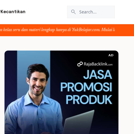
search
r
Kecantikan
an materi lengkap hanya di YukBelajar.com. Mulai langkah suksesmu hari ini!
AD