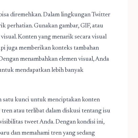
 bisa diremehkan. Dalam lingkungan Twitter
ik perhatian. Gunakan gambar, GIF, atau
isual. Konten yang menarik secara visual
tapi juga memberikan konteks tambahan
 Dengan menambahkan elemen visual, Anda
ntuk mendapatkan lebih banyak
lah satu kunci untuk menciptakan konten
ren atau terlibat dalam diskusi tentang isu
ibilitas tweet Anda. Dengan kondisi ini,
erbaru dan memahami tren yang sedang