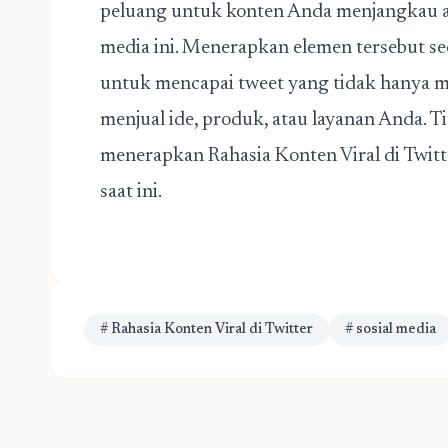
peluang untuk konten Anda menjangkau aud
media ini. Menerapkan elemen tersebut sec
untuk mencapai tweet yang tidak hanya men
menjual ide, produk, atau layanan Anda. 
menerapkan
Rahasia Konten Viral di Twitt
saat ini.
# Rahasia Konten Viral di Twitter
# sosial media