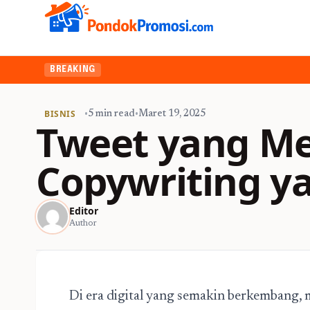
BREAKING
BISNIS
•
5 min read
•
Maret 19, 2025
Tweet yang Me
Copywriting ya
Editor
Author
Di era digital yang semakin berkembang, 