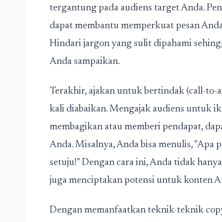
tergantung pada audiens target Anda. Pen
dapat membantu memperkuat pesan Anda d
Hindari jargon yang sulit dipahami sehin
Anda sampaikan.
Terakhir, ajakan untuk bertindak (call-to-
kali diabaikan. Mengajak audiens untuk i
membagikan atau memberi pendapat, dapa
Anda. Misalnya, Anda bisa menulis, "Apa 
setuju!" Dengan cara ini, Anda tidak hany
juga menciptakan potensi untuk konten And
Dengan memanfaatkan teknik-teknik copy