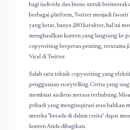
bagi individu dan bisnis untuk berinteraks
berbagai platform, Twitter menjadi favori
yang ketat, hanya 280 karakter, hal ini 
menghasilkan konten yang langsung ke po
copywriting berperan penting, terutama j
Viral di Twitter.
Salah satu teknik copywriting yang efekt
penggunaan storytelling. Cerita yang si
membuat audiens merasa terhubung. Mis
pribadi yang menginspirasi atau bahkan
mereka "berada di dalam cerita" dapat m
konten Anda dibagikan.