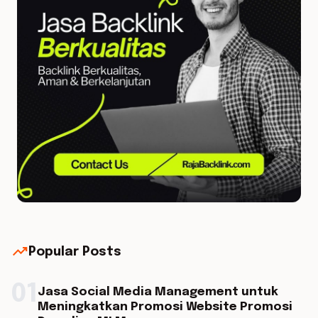
trending_up
Popular Posts
01
Jasa Social Media Management untuk
Meningkatkan Promosi Website Promosi