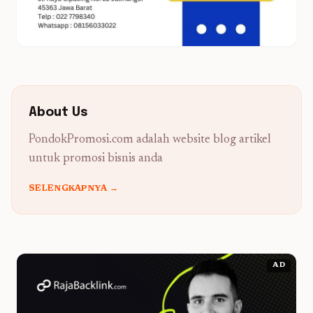
About Us
PondokPromosi.com adalah website blog artikel
untuk promosi bisnis anda
SELENGKAPNYA →
AD