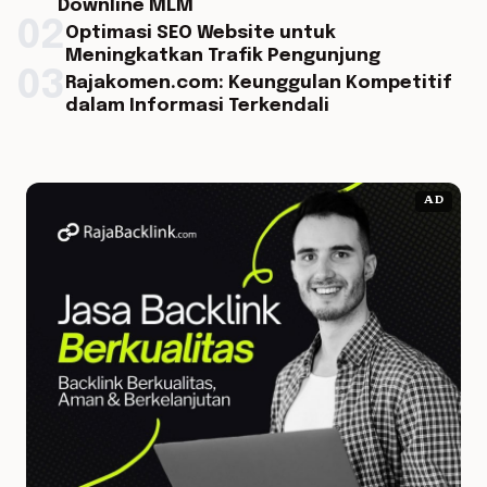
Downline MLM
02
Optimasi SEO Website untuk
Meningkatkan Trafik Pengunjung
03
Rajakomen.com: Keunggulan Kompetitif
dalam Informasi Terkendali
AD