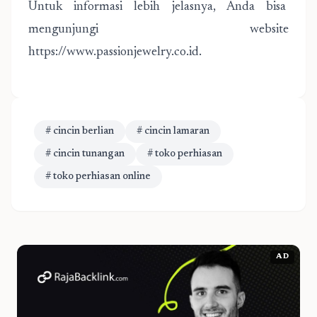
Untuk informasi lebih jelasnya, Anda bisa
mengunjungi website
https://www.passionjewelry.co.id.
# cincin berlian
# cincin lamaran
# cincin tunangan
# toko perhiasan
# toko perhiasan online
AD