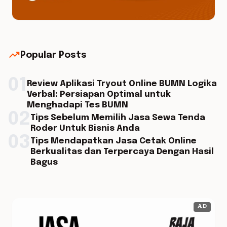
trending_up
Popular Posts
01
Review Aplikasi Tryout Online BUMN Logika
Verbal: Persiapan Optimal untuk
Menghadapi Tes BUMN
02
Tips Sebelum Memilih Jasa Sewa Tenda
Roder Untuk Bisnis Anda
03
Tips Mendapatkan Jasa Cetak Online
Berkualitas dan Terpercaya Dengan Hasil
Bagus
AD