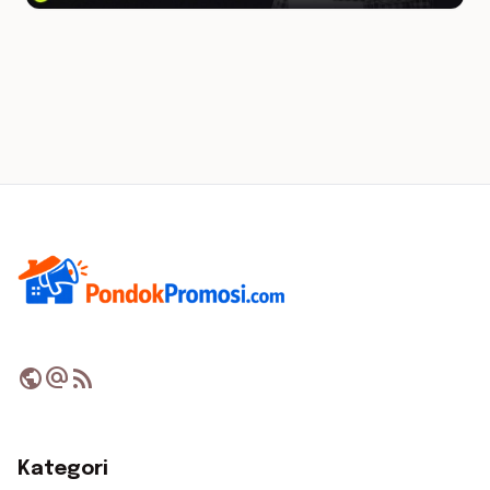
public
alternate_email
rss_feed
Kategori