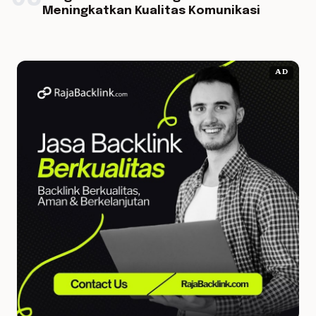
Meningkatkan Kualitas Komunikasi
AD