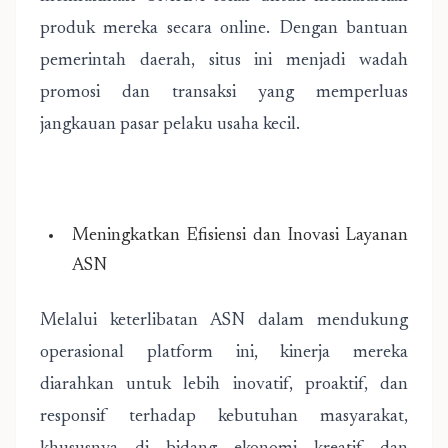
produk mereka secara online. Dengan bantuan
pemerintah daerah, situs ini menjadi wadah
promosi dan transaksi yang memperluas
jangkauan pasar pelaku usaha kecil.
Meningkatkan Efisiensi dan Inovasi Layanan
ASN
Melalui keterlibatan ASN dalam mendukung
operasional platform ini, kinerja mereka
diarahkan untuk lebih inovatif, proaktif, dan
responsif terhadap kebutuhan masyarakat,