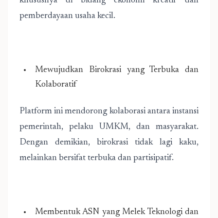
khususnya di bidang ekonomi kreatif dan
pemberdayaan usaha kecil.
Mewujudkan Birokrasi yang Terbuka dan
Kolaboratif
Platform ini mendorong kolaborasi antara instansi
pemerintah, pelaku UMKM, dan masyarakat.
Dengan demikian, birokrasi tidak lagi kaku,
melainkan bersifat terbuka dan partisipatif.
Membentuk ASN yang Melek Teknologi dan