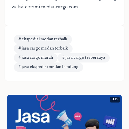
website resmi medancargo.com.
# ekspedisi medan terbaik
# jasa cargo medan terbaik
# jasa cargo murah
# jasa cargo terpercaya
# jasa ekspedisi medan bandung
AD