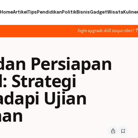
Home
Artikel
Tips
Pendidikan
Politik
Bisnis
Gadget
Wisata
Kuline
Ingin upgrade skill tanpa ribet? Temukan kelas s
dan Persiapan
: Strategi
dapi Ujian
nan
ios_share
bookmark_add