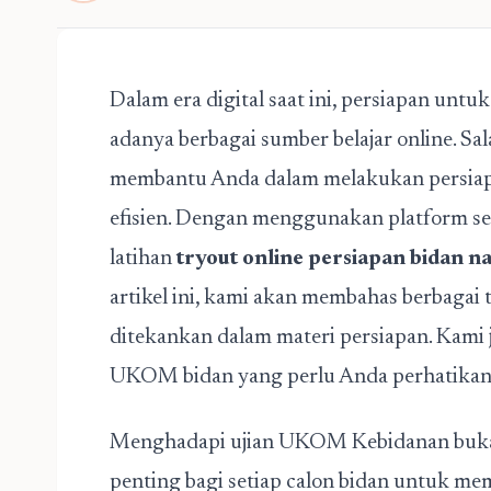
Dalam era digital saat ini, persiapan untu
adanya berbagai sumber belajar online. Sa
membantu Anda dalam melakukan persiapan
efisien. Dengan menggunakan platform se
latihan
tryout online persiapan bidan na
artikel ini, kami akan membahas berbagai t
ditekankan dalam materi persiapan. Kami 
UKOM bidan yang perlu Anda perhatikan
Menghadapi ujian UKOM Kebidanan bukan
penting bagi setiap calon bidan untuk mem