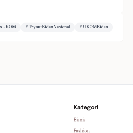
ulusUKOM
# TryoutBidanNasional
# UKOMBidan
Kategori
Bisnis
Fashion