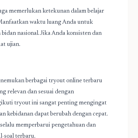
n juga memerlukan ketekunan dalam belajar
 Manfaatkan waktu luang Anda untuk
 bidan nasional. Jika Anda konsisten dan
aat ujian.
 menemukan berbagai tryout online terbaru
ang relevan dan sesuai dengan
kuti tryout ini sangat penting mengingat
dan kebidanan dapat berubah dengan cepat.
k selalu memperbarui pengetahuan dan
-soal terbaru.