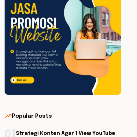
trending_up
Popular Posts
01
Strategi Konten Agar 1 View YouTube