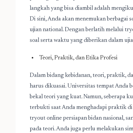
langkah yang bisa diambil adalah mengiku
Di sini, Anda akan menemukan berbagai so
ujian national. Dengan berlatih melalui t
soal serta waktu yang diberikan dalam uji
Teori, Praktik, dan Etika Profesi
Dalam bidang kebidanan, teori, praktik, da
harus dikuasai. Universitas tempat Anda b
bekal teori yang kuat. Namun, seberapa 
terbukti saat Anda menghadapi praktik di
tryout online persiapan bidan nasional, s
pada teori. Anda juga perlu melakukan si