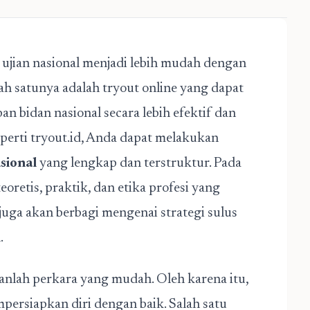
k ujian nasional menjadi lebih mudah dengan
lah satunya adalah tryout online yang dapat
 bidan nasional secara lebih efektif dan
perti tryout.id, Anda dapat melakukan
sional
yang lengkap dan terstruktur. Pada
eoretis, praktik, dan etika profesi yang
juga akan berbagi mengenai strategi sulus
.
lah perkara yang mudah. Oleh karena itu,
persiapkan diri dengan baik. Salah satu