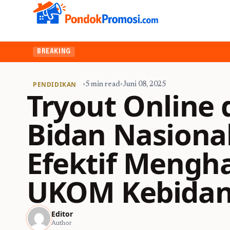
BREAKING
PENDIDIKAN
•
5 min read
•
Juni 08, 2025
Tryout Online 
Bidan Nasional
Efektif Mengha
UKOM Kebida
Editor
Author