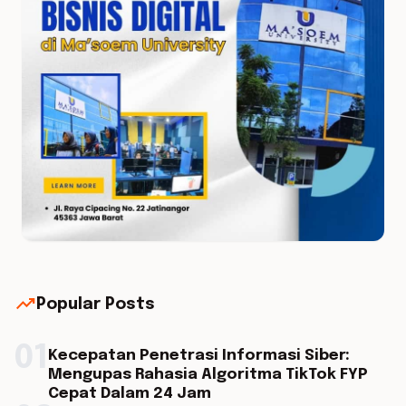
trending_up
Popular Posts
01
Kecepatan Penetrasi Informasi Siber:
Mengupas Rahasia Algoritma TikTok FYP
Cepat Dalam 24 Jam