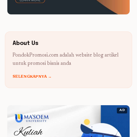
About Us
PondokPromosi.com adalah website blog artikel
untuk promosi bisnis anda
SELENGKAPNYA →
AD