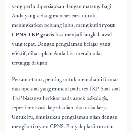
yang perlu dipersiapkan dengan matang. Bagi
Anda yang sedang mencari cara untuk
meningkatkan peluang lulus, mengikuti
tryout
CPNS TKP gratis
bisa menjadi langkah awal
yang tepat. Dengan pengalaman belajar yang
efektif, diharapkan Anda bisa meraih nilai
tertinggi di ujian.
Pertama-tama, penting untuk memahami format
dan tipe soal yang muncul pada tes TKP. Soal-soal
TKP biasanya berkisar pada aspek psikologis,
seperti motivasi, kepribadian, dan etika kerja.
Untuk itu, simulasikan pengalaman ujian dengan
mengikuti tryout CPNS. Banyak platform atau