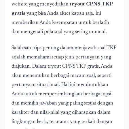
website yang menyediakan
tryout CPNS TKP
gratis
yang bisa Anda akses kapan saja. Ini
memberikan Anda kesempatan untuk berlatih
dan mengenali pola soal yang sering muncul.
Salah satu tips penting dalam menjawab soal TKP
adalah memahami setiap jenis pertanyaan yang
diajukan. Dalam tryout CPNS TKP gratis, Anda
akan menemukan berbagai macam soal, seperti
pertanyaan situasional. Hal ini membutuhkan
Anda untuk mempertimbangkan berbagai opsi
dan memilih jawaban yang paling sesuai dengan
karakter dan nilai-nilai yang diharapkan dalam
lingkungan kerja, terutama yang terkait dengan