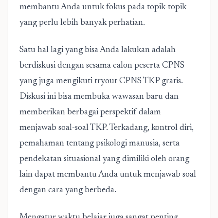
membantu Anda untuk fokus pada topik-topik
yang perlu lebih banyak perhatian.
Satu hal lagi yang bisa Anda lakukan adalah
berdiskusi dengan sesama calon peserta CPNS
yang juga mengikuti tryout CPNS TKP gratis.
Diskusi ini bisa membuka wawasan baru dan
memberikan berbagai perspektif dalam
menjawab soal-soal TKP. Terkadang, kontrol diri,
pemahaman tentang psikologi manusia, serta
pendekatan situasional yang dimiliki oleh orang
lain dapat membantu Anda untuk menjawab soal
dengan cara yang berbeda.
Mengatur waktu belajar juga sangat penting