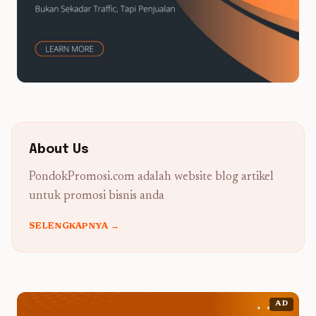
About Us
PondokPromosi.com adalah website blog artikel
untuk promosi bisnis anda
SELENGKAPNYA →
AD