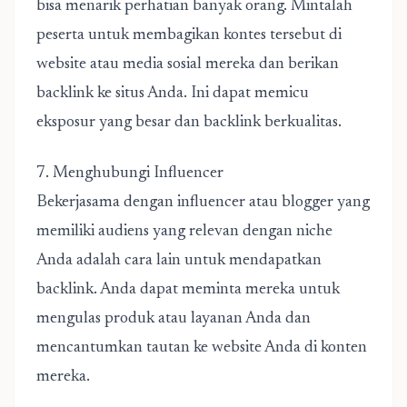
bisa menarik perhatian banyak orang. Mintalah
peserta untuk membagikan kontes tersebut di
website atau media sosial mereka dan berikan
backlink ke situs Anda. Ini dapat memicu
eksposur yang besar dan backlink berkualitas.
7. Menghubungi Influencer
Bekerjasama dengan influencer atau blogger yang
memiliki audiens yang relevan dengan niche
Anda adalah cara lain untuk mendapatkan
backlink. Anda dapat meminta mereka untuk
mengulas produk atau layanan Anda dan
mencantumkan tautan ke website Anda di konten
mereka.