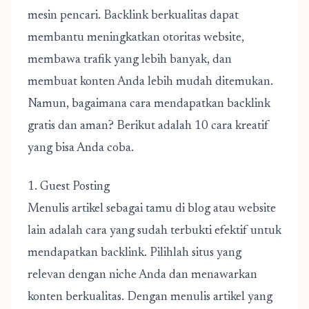
mesin pencari. Backlink berkualitas dapat
membantu meningkatkan otoritas website,
membawa trafik yang lebih banyak, dan
membuat konten Anda lebih mudah ditemukan.
Namun, bagaimana cara mendapatkan backlink
gratis dan aman? Berikut adalah 10 cara kreatif
yang bisa Anda coba.
1. Guest Posting
Menulis artikel sebagai tamu di blog atau website
lain adalah cara yang sudah terbukti efektif untuk
mendapatkan backlink.
Pilihlah situs yang
relevan dengan niche Anda dan menawarkan
konten berkualitas. Dengan menulis artikel yang