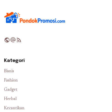
public
alternate_email
rss_feed
Kategori
Bisnis
Fashion
Gadget
Herbal
Kecantikan