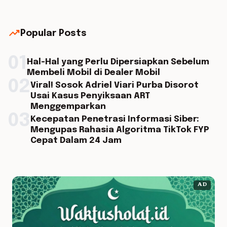
trending_up
Popular Posts
01
Hal-Hal yang Perlu Dipersiapkan Sebelum
Membeli Mobil di Dealer Mobil
02
Viral! Sosok Adriel Viari Purba Disorot
Usai Kasus Penyiksaan ART
Menggemparkan
03
Kecepatan Penetrasi Informasi Siber:
Mengupas Rahasia Algoritma TikTok FYP
Cepat Dalam 24 Jam
AD