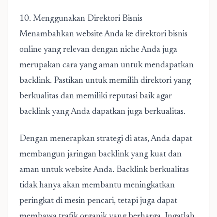
10. Menggunakan Direktori Bisnis
Menambahkan website Anda ke direktori bisnis
online yang relevan dengan niche Anda juga
merupakan cara yang aman untuk mendapatkan
backlink. Pastikan untuk memilih direktori yang
berkualitas dan memiliki reputasi baik agar
backlink yang Anda dapatkan juga berkualitas.
Dengan menerapkan strategi di atas, Anda dapat
membangun jaringan backlink yang kuat dan
aman untuk website Anda. Backlink berkualitas
tidak hanya akan membantu meningkatkan
peringkat di mesin pencari, tetapi juga dapat
membawa trafik organik yang berharga. Ingatlah