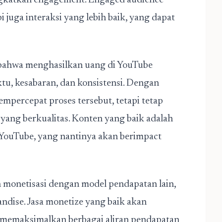
ngkatkan engagement. Engaged audience
i juga interaksi yang lebih baik, yang dapat
 bahwa menghasilkan uang di YouTube
tu, kesabaran, dan konsistensi. Dengan
percepat proses tersebut, tetapi tetap
yang berkualitas. Konten yang baik adalah
YouTube, yang nantinya akan berimpact
monetisasi dengan model pendapatan lain,
ndise. Jasa monetize yang baik akan
memaksimalkan berbagai aliran pendapatan