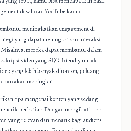
asa yang tepat, kamu bisa mendapatkan hasil
ement di saluran YouTube kamu.
membantu meningkatkan engagement di
rategi yang dapat meningkatkan interaksi
 Misalnya, mereka dapat membantu dalam
eskripsi video yang SEO-friendly untuk
deo yang lebih banyak ditonton, peluang
n pun akan meningkat.
berikan tips mengenai konten yang sedang
menarik perhatian. Dengan mengikuti tren
en yang relevan dan menarik bagi audiens