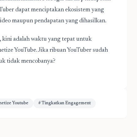
ouTuber dapat menciptakan ekosistem yang
video maupun pendapatan yang dihasilkan.
 kini adalah waktu yang tepat untuk
ize YouTube. Jika ribuan YouTuber sudah
uk tidak mencobanya?
netize Youtube
# Tingkatkan Engagement