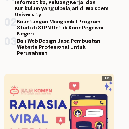
Informatika, Peluang Kerja, dan
Kurikulum yang Dipelajari di Ma'soem
University
02
Keuntungan Mengambil Program
Studi di STPN Untuk Karir Pegawai
Negeri
03
Bali Web Design Jasa Pembuatan
Website Profesional Untuk
Perusahaan
AD