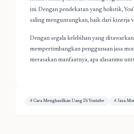
ini. Dengan pendekatan yang holistik, Y
saling menguntungkan, baik dari kinerja 
Dengan segala kelebihan yang ditawarkan,
mempertimbangkan penggunaan jasa monet
merasakan manfaatnya, apa alasanmu unt
# Cara Menghasilkan Uang Di Youtube
# Jasa Mo