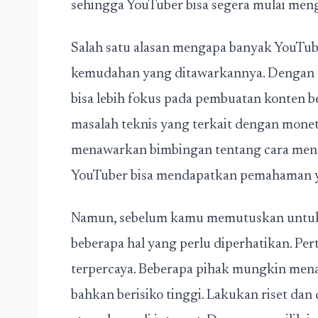
sehingga YouTuber bisa segera mulai men
Salah satu alasan mengapa banyak YouTube
kemudahan yang ditawarkannya. Dengan m
bisa lebih fokus pada pembuatan konten b
masalah teknis yang terkait dengan moneti
menawarkan bimbingan tentang cara meng
YouTuber bisa mendapatkan pemahaman yan
Namun, sebelum kamu memutuskan unt
beberapa hal yang perlu diperhatikan. Per
terpercaya. Beberapa pihak mungkin menaw
bahkan berisiko tinggi. Lakukan riset dan