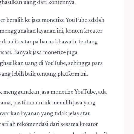
ghasilkan uang dari kontennya.
r beralih ke jasa monetize YouTube adalah
enggunakan layanan ini, konten kreator
erkualitas tanpa harus khawatir tentang
sasi. Banyak jasa monetize juga
hasilkan uang di YouTube, sehingga para
g lebih baik tentang platform ini.
uk menggunakan
jasa monetize YouTube
, ada
tama, pastikan untuk memilih jasa yang
arkan layanan yang tidak jelas atau
 carilah rekomendasi dari sesama kreator