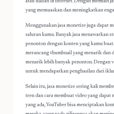
atau ulasan di internet. Dengan memilih j
yang memuaskan dan meningkatkan engag
Menggunakan jasa monetize juga dapat 
saluran kamu. Banyak jasa menawarkan st
penonton dengan konten yang kamu buat.
merancang thumbnail yang menarik dan d
menarik lebih banyak penonton. Dengan vi
untuk mendapatkan penghasilan dari ikla
Selain itu, jasa monetize sering kali mem
tren dan cara membuat video yang dapat 
yang ada, YouTuber bisa menciptakan kont