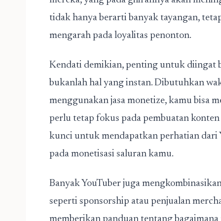
mereka, yang pada gilirannya akan meni
tidak hanya berarti banyak tayangan, tetap
mengarah pada loyalitas penonton.
Kendati demikian, penting untuk diingat
bukanlah hal yang instan. Dibutuhkan wak
menggunakan jasa monetize, kamu bisa mem
perlu tetap fokus pada pembuatan konten 
kunci untuk mendapatkan perhatian dari 
pada monetisasi saluran kamu.
Banyak YouTuber juga mengkombinasikan 
seperti sponsorship atau penjualan mercha
memberikan panduan tentang bagaimana 