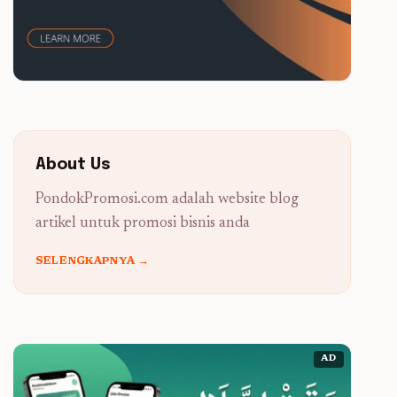
About Us
PondokPromosi.com adalah website blog
artikel untuk promosi bisnis anda
SELENGKAPNYA →
AD