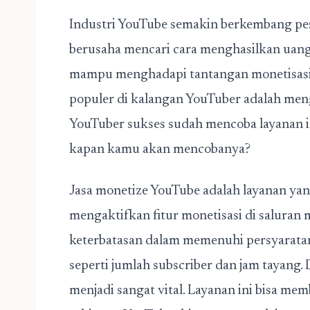
Industri YouTube semakin berkembang pes
berusaha mencari cara menghasilkan uang
mampu menghadapi tantangan monetisasi y
populer di kalangan YouTuber adalah men
YouTuber sukses sudah mencoba layanan i
kapan kamu akan mencobanya?
Jasa monetize YouTube adalah layanan ya
mengaktifkan fitur monetisasi
di saluran
keterbatasan dalam memenuhi persyaratan
seperti jumlah subscriber dan jam tayang. 
menjadi sangat vital. Layanan ini bisa m