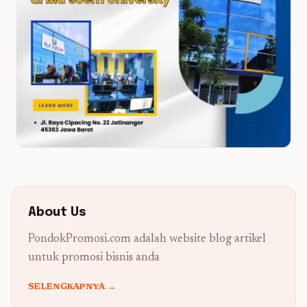
About Us
PondokPromosi.com adalah website blog artikel
untuk promosi bisnis anda
SELENGKAPNYA →