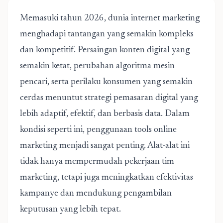
Memasuki tahun 2026, dunia internet marketing
menghadapi tantangan yang semakin kompleks
dan kompetitif. Persaingan konten digital yang
semakin ketat, perubahan algoritma mesin
pencari, serta perilaku konsumen yang semakin
cerdas menuntut strategi pemasaran digital yang
lebih adaptif, efektif, dan berbasis data. Dalam
kondisi seperti ini, penggunaan
tools online
marketing
menjadi sangat penting. Alat-alat ini
tidak hanya mempermudah pekerjaan tim
marketing, tetapi juga meningkatkan efektivitas
kampanye dan mendukung pengambilan
keputusan yang lebih tepat.