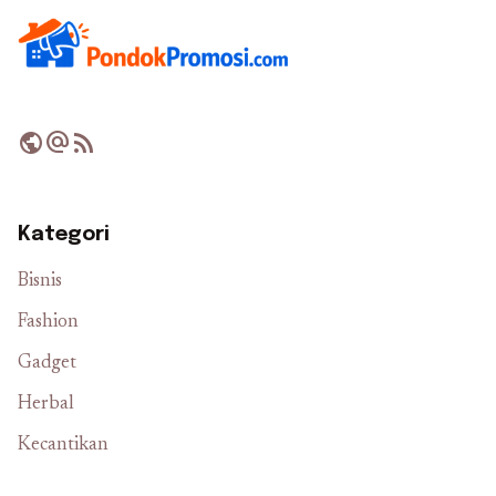
public
alternate_email
rss_feed
Kategori
Bisnis
Fashion
Gadget
Herbal
Kecantikan