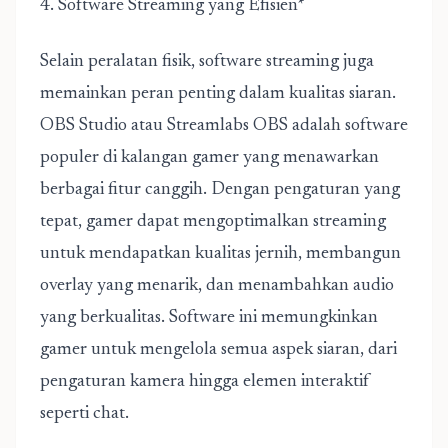
4. Software Streaming yang Efisien*
Selain peralatan fisik, software streaming juga
memainkan peran penting dalam kualitas siaran.
OBS Studio atau Streamlabs OBS adalah software
populer di kalangan gamer yang menawarkan
berbagai fitur canggih. Dengan pengaturan yang
tepat, gamer dapat mengoptimalkan streaming
untuk mendapatkan kualitas jernih, membangun
overlay yang menarik, dan menambahkan audio
yang berkualitas. Software ini memungkinkan
gamer untuk mengelola semua aspek siaran, dari
pengaturan kamera hingga elemen interaktif
seperti chat.