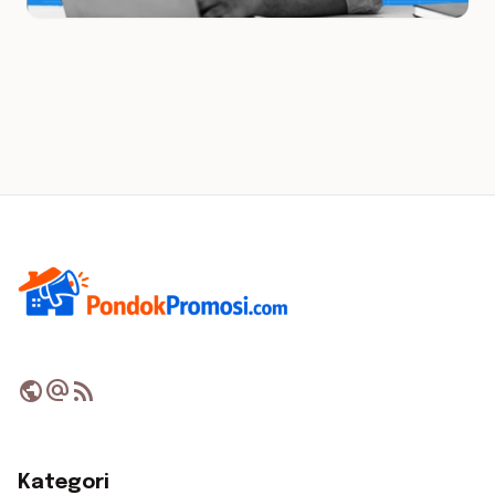
public
alternate_email
rss_feed
Kategori