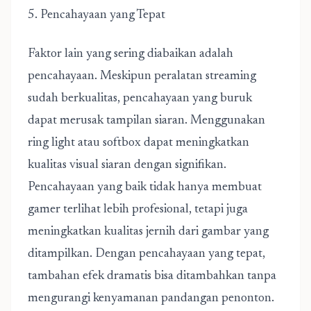
5. Pencahayaan yang Tepat
Faktor lain yang sering diabaikan adalah
pencahayaan. Meskipun peralatan streaming
sudah berkualitas, pencahayaan yang buruk
dapat merusak tampilan siaran. Menggunakan
ring light atau softbox dapat meningkatkan
kualitas visual siaran dengan signifikan.
Pencahayaan yang baik tidak hanya membuat
gamer terlihat lebih profesional, tetapi juga
meningkatkan kualitas jernih dari gambar yang
ditampilkan. Dengan pencahayaan yang tepat,
tambahan efek dramatis bisa ditambahkan tanpa
mengurangi kenyamanan pandangan penonton.