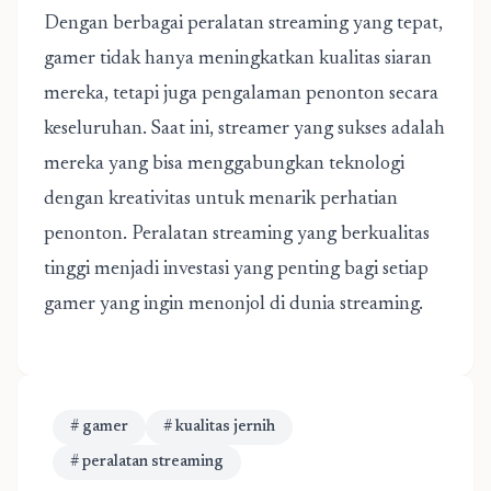
Dengan berbagai peralatan streaming yang tepat,
gamer tidak hanya meningkatkan kualitas siaran
mereka, tetapi juga pengalaman penonton secara
keseluruhan. Saat ini, streamer yang sukses adalah
mereka yang bisa menggabungkan teknologi
dengan kreativitas untuk menarik perhatian
penonton. Peralatan streaming yang berkualitas
tinggi menjadi investasi yang penting bagi setiap
gamer yang ingin menonjol di dunia streaming.
# gamer
# kualitas jernih
# peralatan streaming