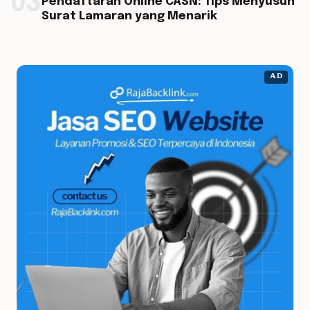
03
Pendaftaran Online CASN: Tips Menyusun
Surat Lamaran yang Menarik
AD