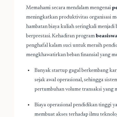
Memahami secara mendalam mengenai
p
meningkatkan produktivitas organisasi m
hambatan biaya kuliah seringkali menjadi 
berprestasi. Kehadiran program
beasiswa
penghafal kalam suci untuk meraih pendid
mengkhawatirkan beban finansial yang m
Banyak startup gagal berkembang kare
sejak awal operasional, sehingga si
pertumbuhan volume transaksi yang m
Biaya operasional pendidikan tinggi y
membuat akses terhadap ilmu teknolog