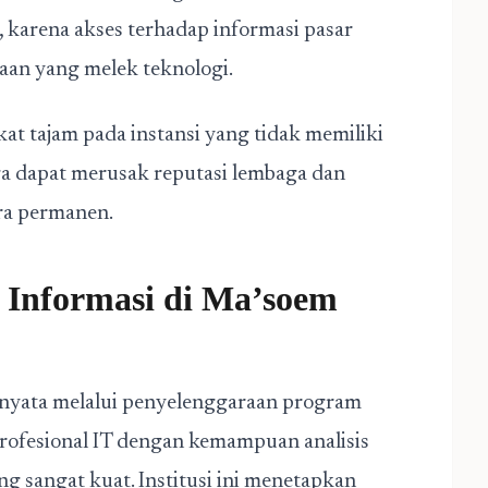
 karena akses terhadap informasi pasar
haan yang melek teknologi.
kat tajam pada instansi yang tidak memiliki
gga dapat merusak reputasi lembaga dan
ra permanen.
m Informasi di Ma’soem
 nyata melalui penyelenggaraan program
rofesional IT dengan kemampuan analisis
ang sangat kuat. Institusi ini menetapkan