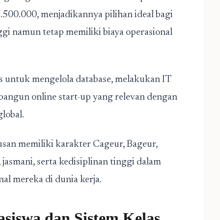
.500.000, menjadikannya pilihan ideal bagi
gi namun tetap memiliki biaya operasional
 untuk mengelola database, melakukan IT
bangun online start-up yang relevan dengan
global.
san memiliki karakter Cageur, Bageur,
jasmani, serta kedisiplinan tinggi dalam
al mereka di dunia kerja.
asiswa dan Sistem Kelas