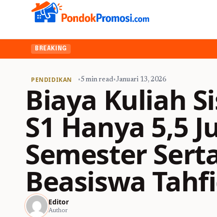
BREAKING
PENDIDIKAN
•
5 min read
•
Januari 13, 2026
Biaya Kuliah S
S1 Hanya 5,5 J
Semester Sert
Beasiswa Tahf
Editor
Author