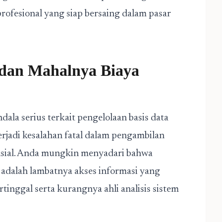
ofesional yang siap bersaing dalam pasar
a dan Mahalnya Biaya
dala serius terkait pengelolaan basis data
erjadi kesalahan fatal dalam pengambilan
nsial. Anda mungkin menyadari bahwa
adalah lambatnya akses informasi yang
rtinggal serta kurangnya ahli analisis sistem