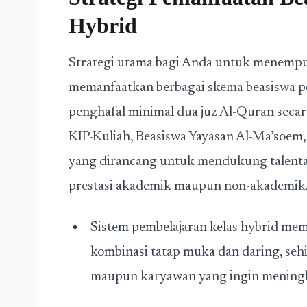
Hybrid
Strategi utama bagi Anda untuk menempuh
memanfaatkan berbagai skema beasiswa pe
penghafal minimal dua juz Al-Quran secara 
KIP-Kuliah, Beasiswa Yayasan Al-Ma’soem,
yang dirancang untuk mendukung talenta 
prestasi akademik maupun non-akademik
Sistem pembelajaran kelas hybrid membe
kombinasi tatap muka dan daring, seh
maupun karyawan yang ingin meningka