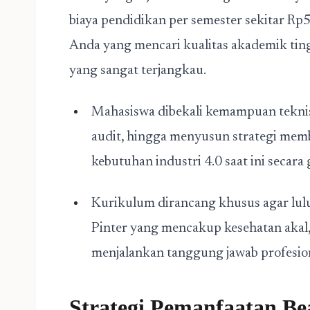
biaya pendidikan per semester sekitar Rp5
Anda yang mencari kualitas akademik ting
yang sangat terjangkau.
Mahasiswa dibekali kemampuan teknis
audit, hingga menyusun strategi mem
kebutuhan industri 4.0 saat ini secara 
Kurikulum dirancang khusus agar lulu
Pinter yang mencakup kesehatan akal, 
menjalankan tanggung jawab profesion
Strategi Pemanfaatan Be