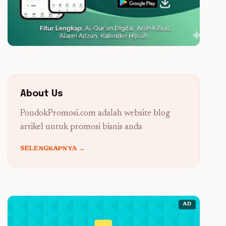
About Us
PondokPromosi.com adalah website blog
artikel untuk promosi bisnis anda
SELENGKAPNYA →
AD