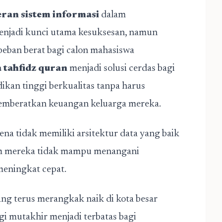
eran sistem informasi
dalam
enjadi kunci utama kesuksesan, namun
beban berat bagi calon mahasiswa
 tahfidz quran
menjadi solusi cerdas bagi
ikan tinggi berkualitas tanpa harus
emberatkan keuangan keluarga mereka.
na tidak memiliki arsitektur data yang baik
stem mereka tidak mampu menangani
eningkat cepat.
ang terus merangkak naik di kota besar
i mutakhir menjadi terbatas bagi