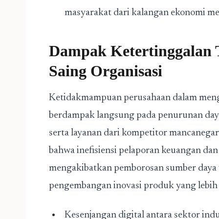
masyarakat dari kalangan ekonomi m
Dampak Ketertinggalan 
Saing Organisasi
Ketidakmampuan perusahaan dalam menga
berdampak langsung pada penurunan daya 
serta layanan dari kompetitor mancanegara
bahwa inefisiensi pelaporan keuangan da
mengakibatkan pemborosan sumber daya y
pengembangan inovasi produk yang lebih 
Kesenjangan digital antara sektor in