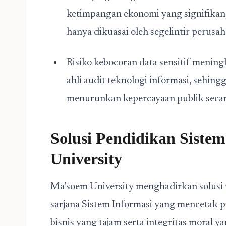
ketimpangan ekonomi yang signifikan,
hanya dikuasai oleh segelintir perusa
Risiko kebocoran data sensitif mening
ahli audit teknologi informasi, sehin
menurunkan kepercayaan publik seca
Solusi Pendidikan Siste
University
Ma’soem University menghadirkan solusi
sarjana Sistem Informasi yang mencetak p
bisnis yang tajam serta integritas moral y