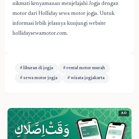
nikmati kenyamanan menjelajahi Jogja dengan
motor dari Holliday sewa motor jogja. Untuk
informasi lebih jelasnya kunjungi website
hollidaysewamotor.com.
# liburan di jogja
# rental motor murah
# sewa motor jogja
# wisata jogjakarta
AD