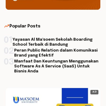
trending_up
Popular Posts
01
Yayasan Al Ma'soem Sekolah Boarding
School Terbaik di Bandung
02
Peran Public Relation dalam Komunikasi
Brand yang Efektif
03
Manfaat Dan Keuntungan Menggunakan
Software As A Service (SaaS) Untuk
Bisnis Anda
AD