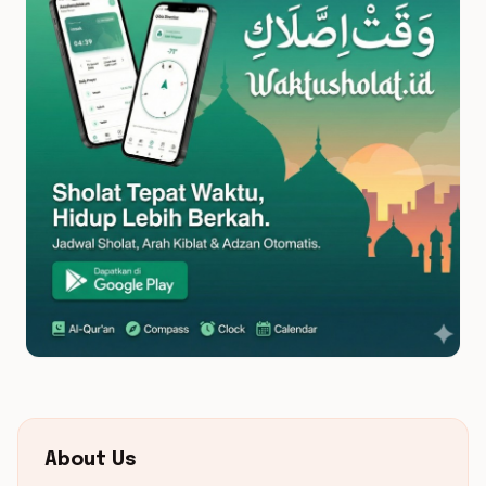
About Us