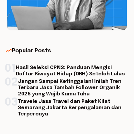
trending_up
Popular Posts
01
Hasil Seleksi CPNS: Panduan Mengisi
Daftar Riwayat Hidup (DRH) Setelah Lulus
02
Jangan Sampai Ketinggalan! Inilah Tren
Terbaru Jasa Tambah Follower Organik
2025 yang Wajib Kamu Tahu
03
Travele Jasa Travel dan Paket Kilat
Semarang Jakarta Berpengalaman dan
Terpercaya