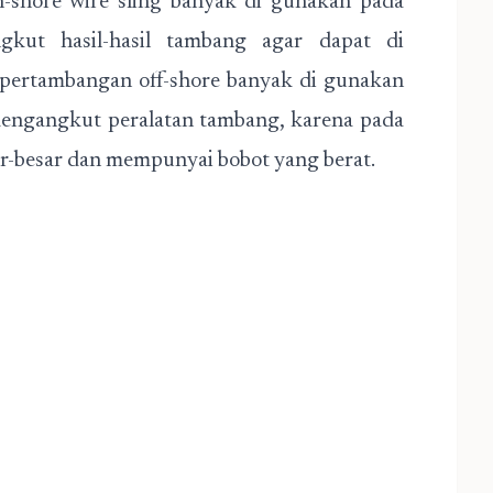
n-shore wire sling banyak di gunakan pada
kut hasil-hasil tambang agar dapat di
 pertambangan off-shore banyak di gunakan
mengangkut peralatan tambang, karena pada
ar-besar dan mempunyai bobot yang berat.