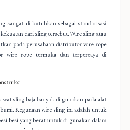
ng sangat di butuhkan sebagai standarisasi
ekuatan dari sling tersebut. Wire sling atau
atkan pada perusahaan distributor wire rope
r wire rope termuka dan terpercaya di
onstruksi
kawat sling baja banyak di gunakan pada alat
ku bumi. Kegunaan wire sling ini adalah untuk
besi-besi yang berat untuk di gunakan dalam