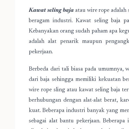
Kawat seling baja
atau wire rope adalah 
beragam industri. Kawat seling baja pa
Kebanyakan orang sudah paham apa kegun
adalah alat penarik maupun pengang
pekerjaan.
Berbeda dari tali biasa pada umumnya, w
dari baja sehingga memiliki kekuatan berk
wire rope sling atau kawat seling baja ter
berhubungan dengan alat-alat berat, kare
kuat. Beberapa industri banyak yang me
sebagai alat bantu pekerjaan. Beberap