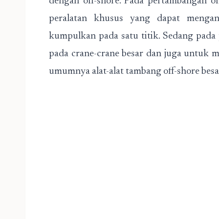
dengan off-shore. Pada pertambangan o
peralatan khusus yang dapat mengang
kumpulkan pada satu titik. Sedang pada
pada crane-crane besar dan juga untuk 
umumnya alat-alat tambang off-shore bes