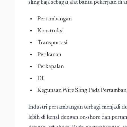
sling baja sebagai alat bantu pekerjaan di a
Pertambangan
Konstruksi
Transportasi
Perikanan
Perkapalan
Dll
Kegunaan Wire Sling Pada Pertamba
Industri pertambangan terbagi menjadi du
lebih di kenal dengan on-shore dan perta