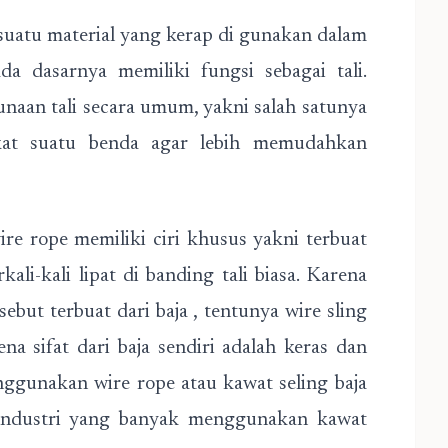
suatu material yang kerap di gunakan dalam
da dasarnya memiliki fungsi sebagai tali.
aan tali secara umum, yakni salah satunya
kat suatu benda agar lebih memudahkan
ire rope memiliki ciri khusus yakni terbuat
ali-kali lipat di banding tali biasa. Karena
sebut terbuat dari baja , tentunya wire sling
na sifat dari baja sendiri adalah keras dan
nggunakan wire rope atau kawat seling baja
a industri yang banyak menggunakan kawat