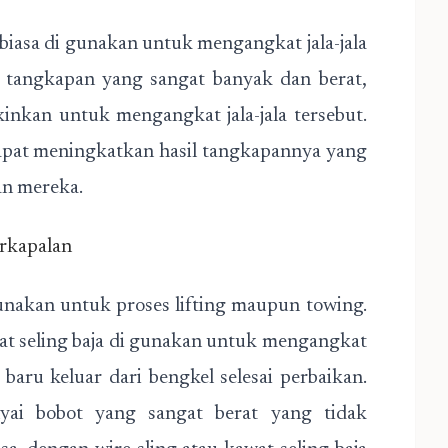
 biasa di gunakan untuk mengangkat jala-jala
l tangkapan yang sangat banyak dan berat,
nkan untuk mengangkat jala-jala tersebut.
dapat meningkatkan hasil tangkapannya yang
an mereka.
erkapalan
 gunakan untuk proses lifting maupun towing.
awat seling baja di gunakan untuk mengangkat
 baru keluar dari bengkel selesai perbaikan.
yai bobot yang sangat berat yang tidak