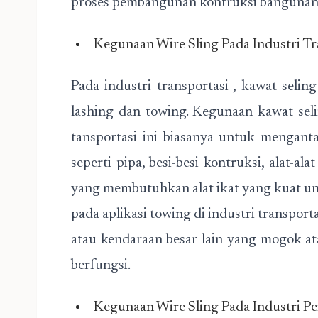
proses pembangunan kontruksi bangunan 
Kegunaan Wire Sling Pada Industri Tr
Pada industri transportasi , kawat selin
lashing dan towing. Kegunaan kawat selin
tansportasi ini biasanya untuk mengan
seperti pipa, besi-besi kontruksi, alat-al
yang membutuhkan alat ikat yang kuat u
pada aplikasi towing di industri transpor
atau kendaraan besar lain yang mogok at
berfungsi.
Kegunaan Wire Sling Pada Industri P