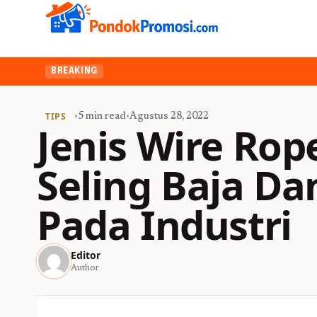
BREAKING
TIPS
•
5 min read
•
Agustus 28, 2022
Jenis Wire Ro
Seling Baja D
Pada Industri
Editor
Author