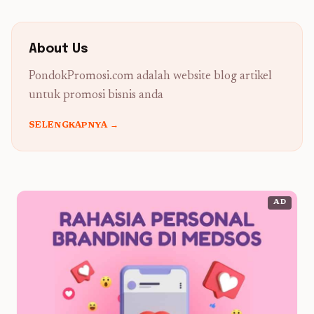
About Us
PondokPromosi.com adalah website blog artikel
untuk promosi bisnis anda
SELENGKAPNYA →
AD