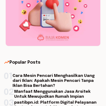
trending_up
Popular Posts
01
Cara Mesin Pencari Menghasilkan Uang
dari Iklan: Apakah Mesin Pencari Tanpa
Iklan Bisa Bertahan?
02
Manfaat Menggunakan Jasa Arsitek
Untuk Mewujudkan Rumah Impian
03
pastibpn.id: Platform Digital Pelayanan