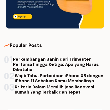
trending_up
Popular Posts
01
Perkembangan Janin dari Trimester
Pertama hingga Ketiga: Apa yang Harus
Diketahui
02
Wajib Tahu, Perbedaan iPhone XR dengan
iPhone 11 Sebelum Kamu Membelinya
03
Kriteria Dalam Memilih jasa Renovasi
Rumah Yang Terbaik dan Tepat