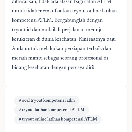
ditawarkan, tidak ada alasan bagi calon ATLM
untuk tidak memanfaatkan tryout online latihan
kompetensi ATLM. Bergabunglah dengan
tryout.id dan mulailah perjalanan menuju
kesuksesan di dunia kesehatan. Kini saatnya bagi
Anda untuk melakukan persiapan terbaik dan
meraih mimpi sebagai seorang profesional di
bidang kesehatan dengan percaya diri!
# soal tryout kompetensi atlm
# tryout latihan kompetensi ATLM
# tryout online latihan kompetensi ATLM