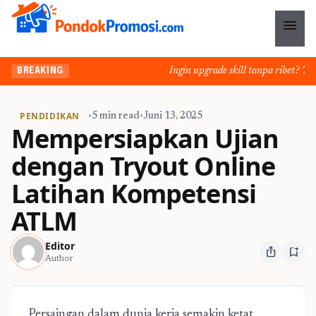
menu
Ingin upgrade skill tanpa ribet? Temuk
BREAKING
PENDIDIKAN
•
5 min read
•
Juni 13, 2025
Mempersiapkan Ujian
dengan Tryout Online
Latihan Kompetensi
ATLM
Editor
ios_share
bookmark_add
Author
Persaingan dalam dunia kerja semakin ketat,