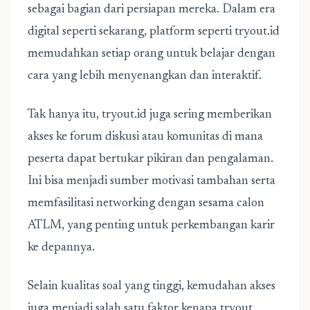
sebagai bagian dari persiapan mereka. Dalam era
digital seperti sekarang, platform seperti tryout.id
memudahkan setiap orang untuk belajar dengan
cara yang lebih menyenangkan dan interaktif.
Tak hanya itu, tryout.id juga sering memberikan
akses ke forum diskusi atau komunitas di mana
peserta dapat bertukar pikiran dan pengalaman.
Ini bisa menjadi sumber motivasi tambahan serta
memfasilitasi networking dengan sesama calon
ATLM, yang penting untuk perkembangan karir
ke depannya.
Selain kualitas soal yang tinggi, kemudahan akses
juga menjadi salah satu faktor kenapa tryout