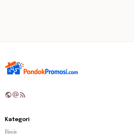
public
alternate_email
rss_feed
Kategori
Bisnis