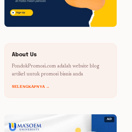
About Us
PondokPromosi.com adalah website blog
artikel untuk promosi bisnis anda
SELENGKAPNYA →
AD