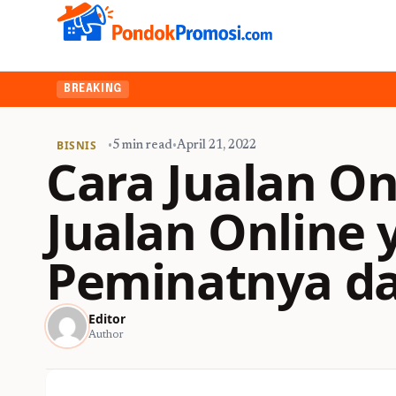
BREAKING
BISNIS
•
5 min read
•
April 21, 2022
Cara Jualan On
Jualan Online
Peminatnya da
Editor
Author