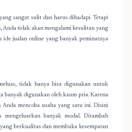
ang sangat sulit dan harus dihadapi. Tetapi
a, Anda tidak akan mengalami kesulitan yang
tau ide jualan online yang banyak peminatnya
meluas, tidak hanya bisa digunakan untuk
juga banyak digunakan oleh kaum pria. Karena
ya Anda mencoba usaha yang satu ini. Disini
us mengeluarkan banyak modal. Ditambah
al yang berkualitas dan membuka kesempatan