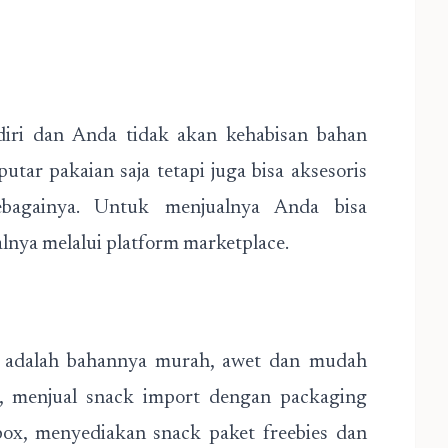
diri dan Anda tidak akan kehabisan bahan
putar pakaian saja tetapi juga bisa aksesoris
sebagainya. Untuk menjualnya Anda bisa
lnya melalui platform marketplace.
n adalah bahannya murah, awet dan mudah
, menjual snack import dengan packaging
ox, menyediakan snack paket freebies dan