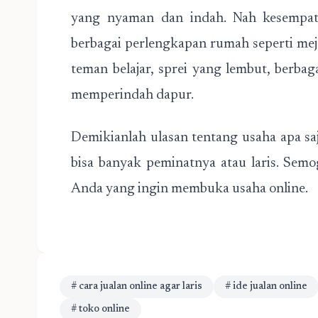
yang nyaman dan indah. Nah kesempat
berbagai perlengkapan rumah seperti me
teman belajar, sprei yang lembut, berba
memperindah dapur.
Demikianlah ulasan tentang usaha apa saj
bisa banyak peminatnya atau laris. Semog
Anda yang ingin membuka usaha online.
# cara jualan online agar laris
# ide jualan online
# toko online