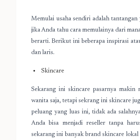
Memulai usaha sendiri adalah tantangan y
jika Anda tahu cara memulainya dari man
berarti. Berikut ini beberapa inspirasi a
dan laris.
Skincare
Sekarang ini skincare pasarnya makin 
wanita saja, tetapi sekrang ini skincare 
peluang yang luas ini, tidak ada salahn
Anda bisa menjadi reseller tanpa har
sekarang ini banyak brand skincare lok