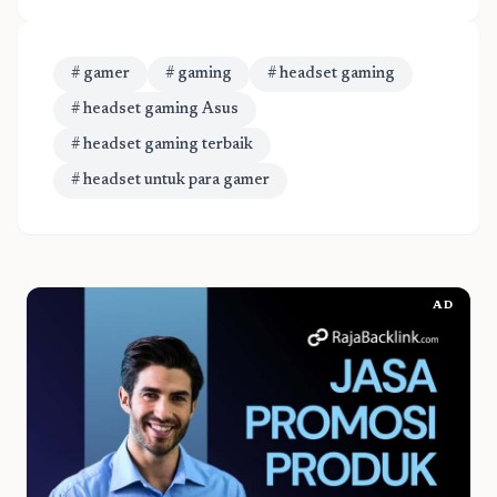
# gamer
# gaming
# headset gaming
# headset gaming Asus
# headset gaming terbaik
# headset untuk para gamer
AD