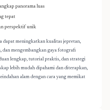
angkap panorama luas
ng tepat
n perspektif unik
a dapat meningkatkan kualitas jepretan,
, dan mengembangkan gaya fotografi
an lengkap, tutorial praktis, dan strategi
nskap lebih mudah dipahami dan diterapkan,
 keindahan alam dengan cara yang memikat