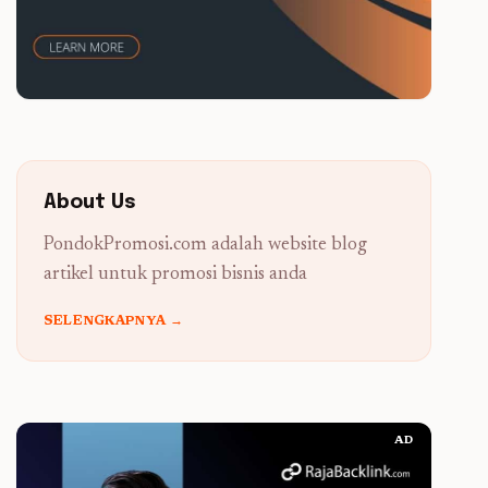
About Us
PondokPromosi.com adalah website blog
artikel untuk promosi bisnis anda
SELENGKAPNYA →
AD