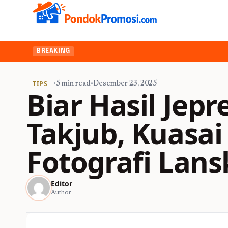
BREAKING
TIPS
•
5 min read
•
Desember 23, 2025
Biar Hasil Jep
Takjub, Kuasai
Fotografi Lans
Editor
Author