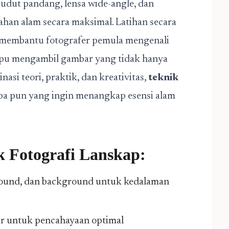
udut pandang, lensa wide-angle, dan
han alam secara maksimal. Latihan secara
ar membantu fotografer pemula mengenali
mpu mengambil gambar yang tidak hanya
nasi teori, praktik, dan kreativitas,
teknik
apa pun yang ingin menangkap esensi alam
k Fotografi Lanskap
:
round, dan background untuk kedalaman
r untuk pencahayaan optimal