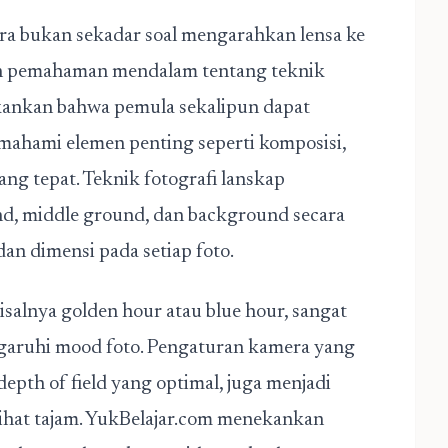
a bukan sekadar soal mengarahkan lensa ke
n pemahaman mendalam tentang teknik
ankan bahwa pemula sekalipun dapat
ahami elemen penting seperti komposisi,
ng tepat. Teknik fotografi lanskap
d, middle ground, dan background secara
n dimensi pada setiap foto.
isalnya golden hour atau blue hour, sangat
aruhi mood foto. Pengaturan kamera yang
epth of field yang optimal, juga menjadi
lihat tajam. YukBelajar.com menekankan