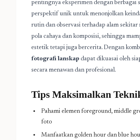
pentingnya eksperimen dengan berbagai s
perspektif unik untuk menonjolkan keinda
rutin dan observasi terhadap alam sekit
pola cahaya dan komposisi, sehingga ma
estetik tetapi juga bercerita. Dengan kombi
fotografi lanskap
dapat dikuasai oleh si
secara menawan dan profesional.
Tips Maksimalkan
Tekni
Pahami elemen foreground, middle g
foto
Manfaatkan golden hour dan blue hou