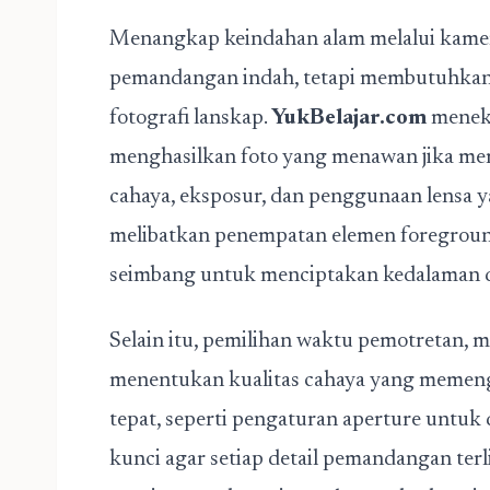
Menangkap keindahan alam melalui kamer
pemandangan indah, tetapi membutuhka
fotografi lanskap.
YukBelajar.com
menek
menghasilkan foto yang menawan jika mem
cahaya, eksposur, dan penggunaan lensa ya
melibatkan penempatan elemen foregroun
seimbang untuk menciptakan kedalaman da
Selain itu, pemilihan waktu pemotretan, m
menentukan kualitas cahaya yang memeng
tepat, seperti pengaturan aperture untuk d
kunci agar setiap detail pemandangan ter