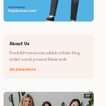
About Us
PondokPromosi.com adalah website blog
artikel untuk promosi bisnis anda
SELENGKAPNYA →
AD