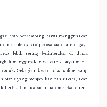
agar lebih berkembang harus menggunakan
 promosi oleh suatu perusahaan karena gaya
eka lebih sering berinteraksi di dunia
ingkali menggunakan website sebagai media
produk. Sebagian besar toko online yang
h bisnis yang menjanjikan dan sukses, akan
dak berhasil mencapai tujuan mereka karena