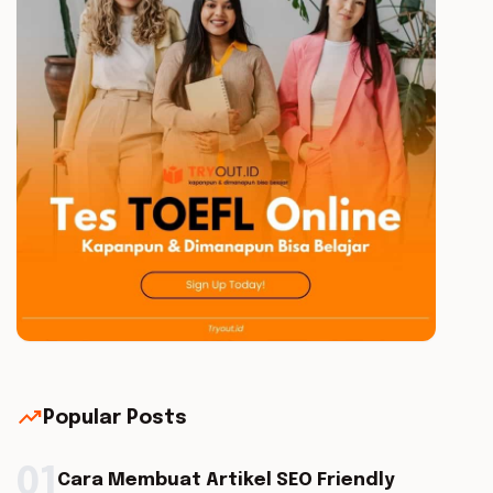
trending_up
Popular Posts
01
Cara Membuat Artikel SEO Friendly