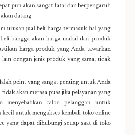
epat pun akan sangat fatal dan berpengaruh
 akan datang.
m urusan jual beli harga termasuk hal yang
mbeli bangga akan harga mahal dari produk
pastikan harga produk yang Anda tawarkan
lain dengan jenis produk yang sama, tidak
dalah point yang sangat penting untuk Anda
n tidak akan merasa puas jika pelayanan yang
an menyebabkan calon pelanggan untuk
kecil untuk mengakses kembali toko online
ce yang dapat dihubungi setiap saat di toko