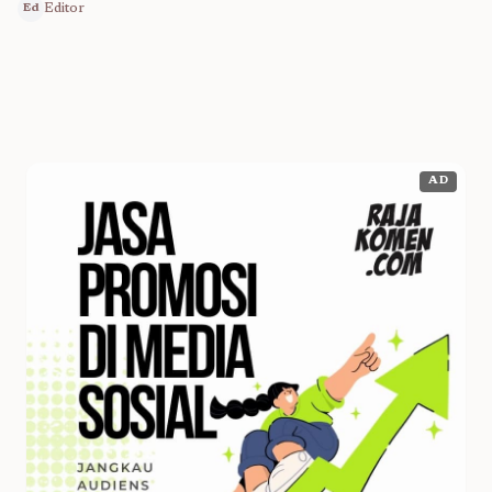
Editor
Ed
AD