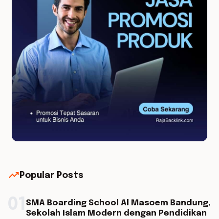
trending_up
Popular Posts
01
SMA Boarding School Al Masoem Bandung,
Sekolah Islam Modern dengan Pendidikan