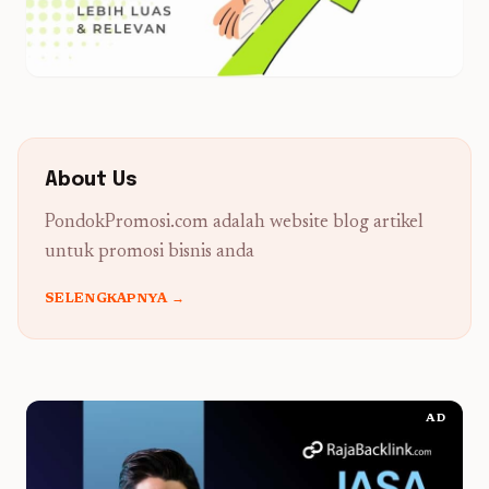
About Us
PondokPromosi.com adalah website blog artikel
untuk promosi bisnis anda
SELENGKAPNYA →
AD