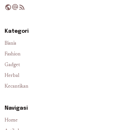
public
alternate_email
rss_feed
Kategori
Bisnis
Fashion
Gadget
Herbal
Kecantikan
Navigasi
Home