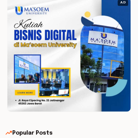
AD
trending_up
Popular Posts