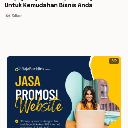
Untuk Kemudahan Bisnis Anda
Editor
Ed
AD