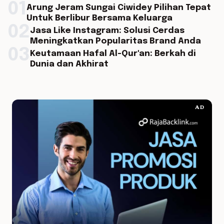
01
Arung Jeram Sungai Ciwidey Pilihan Tepat
Untuk Berlibur Bersama Keluarga
02
Jasa Like Instagram: Solusi Cerdas
Meningkatkan Popularitas Brand Anda
03
Keutamaan Hafal Al-Qur'an: Berkah di
Dunia dan Akhirat
AD