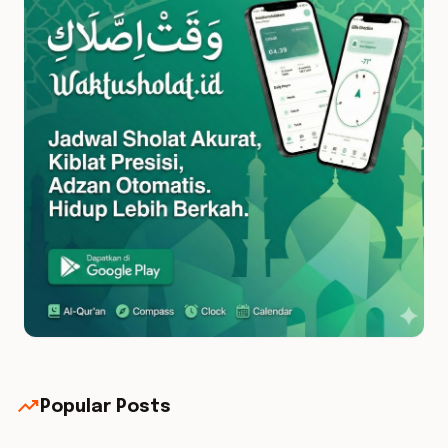
trending_up
Popular Posts