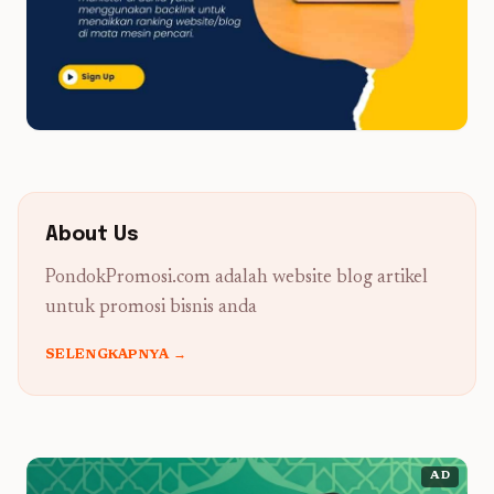
About Us
PondokPromosi.com adalah website blog artikel
untuk promosi bisnis anda
SELENGKAPNYA →
AD