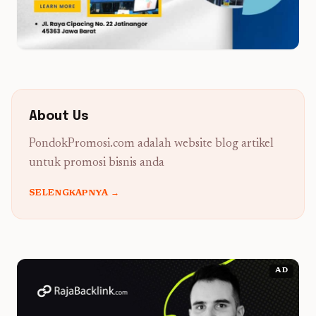
About Us
PondokPromosi.com adalah website blog artikel
untuk promosi bisnis anda
SELENGKAPNYA →
AD