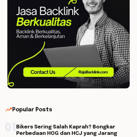
trending_up
Popular Posts
01
Bikers Sering Salah Kaprah? Bongkar
Perbedaan HOG dan HCJ yang Jarang