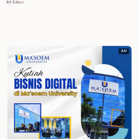
Editor
Ed
AD