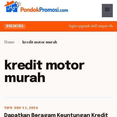
menu
Ingin upgrade skill tanpa ribet?
BREAKING
Home
/
kredit motor murah
kredit motor
murah
TIPS
•
SEP 13, 2024
5 min read
Dapatkan Beragam Keuntungan Kredit