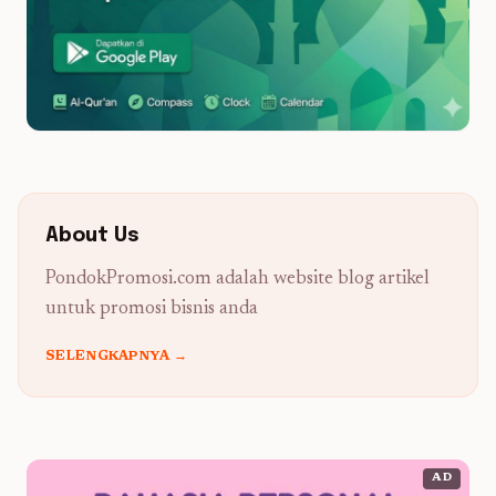
About Us
PondokPromosi.com adalah website blog artikel
untuk promosi bisnis anda
SELENGKAPNYA →
AD