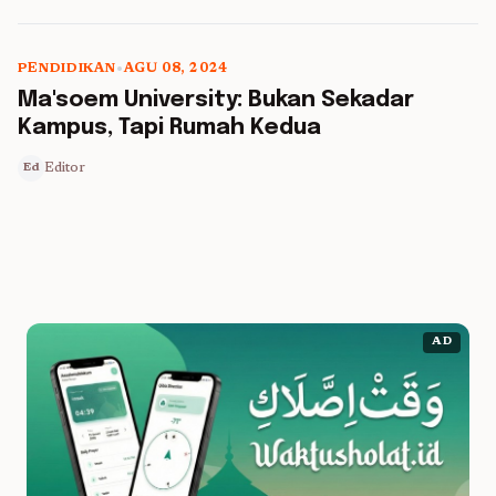
PENDIDIKAN
•
AGU 08, 2024
5 min read
Ma'soem University: Bukan Sekadar
Kampus, Tapi Rumah Kedua
Editor
Ed
AD