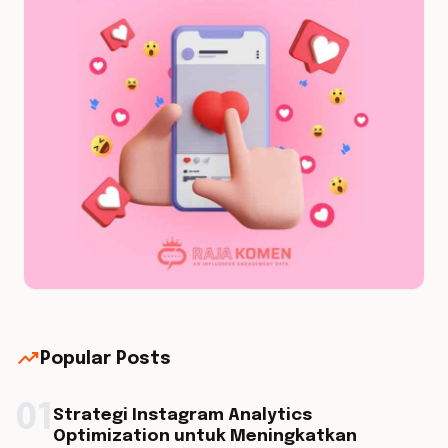
trending_up
Popular Posts
01
Strategi Instagram Analytics
Optimization untuk Meningkatkan