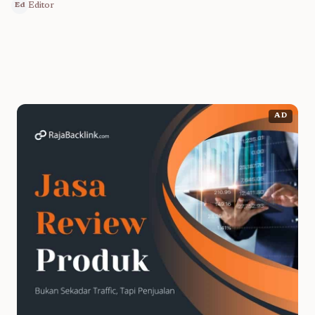
Editor
Ed
AD