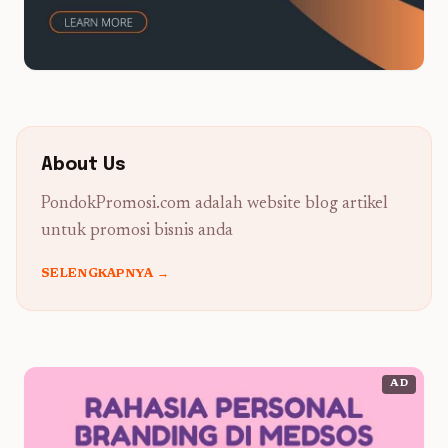
About Us
PondokPromosi.com adalah website blog artikel
untuk promosi bisnis anda
SELENGKAPNYA →
AD