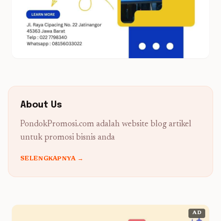
About Us
PondokPromosi.com adalah website blog artikel
untuk promosi bisnis anda
SELENGKAPNYA →
AD