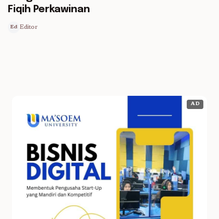
Fiqih Perkawinan
Editor
Ed
AD