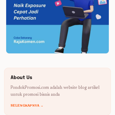
About Us
PondokPromosi.com adalah website blog artikel
untuk promosi bisnis anda
SELENGKAPNYA →