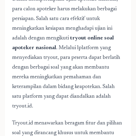
para calon apoteker harus melakukan berbagai
persiapan. Salah satu cara efektif untuk
meningkatkan kesiapan menghadapi ujian ini
adalah dengan mengikuti
tryout online soal
apoteker nasional
. Melalui lplatform yang
menyediakan tryout, para peserta dapat berlatih
dengan berbagai soal yang akan membantu
mereka meningkatkan pemahaman dan
keterampilan dalam bidang keapotekan. Salah
satu platform yang dapat diandalkan adalah
tryout.id.
Tryout.id menawarkan beragam fitur dan pilihan
soal yang dirancang khusus untuk membantu