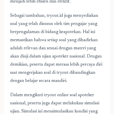
menjadi lebih efisien dan efektif.
Sebagai tambahan, tryout.id juga menyediakan
soal yang telah disusun oleh tim pengajar yang
berpengalaman di bidang keapotekan. Hal ini
memastikan bahwa setiap soal yang dihadirkan
adalah relevan dan sesuai dengan materi yang
akan diuji dalam ujian apoteker nasional. Dengan
demikian, peserta dapat merasa lebih percaya diri
saat mengerjakan soal di tryout dibandingkan
dengan belajar secara mandiri.
Dalam mengikuti tryout online soal apoteker
nasional, peserta juga dapat melakukan simulasi
ujian. Simulasi ini mensimulasikan kondisi yang