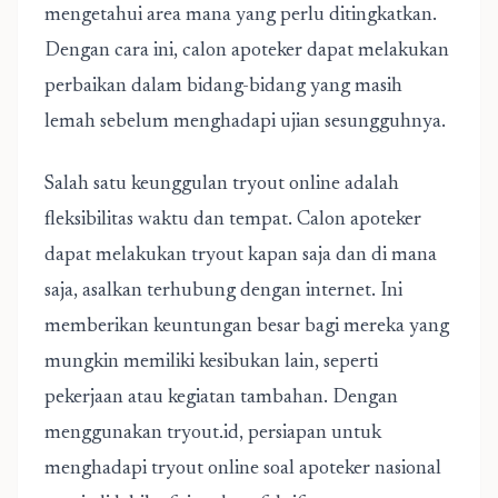
mengetahui area mana yang perlu ditingkatkan.
Dengan cara ini, calon apoteker dapat melakukan
perbaikan dalam bidang-bidang yang masih
lemah sebelum menghadapi ujian sesungguhnya.
Salah satu keunggulan tryout online adalah
fleksibilitas waktu dan tempat. Calon apoteker
dapat melakukan tryout kapan saja dan di mana
saja, asalkan terhubung dengan internet. Ini
memberikan keuntungan besar bagi mereka yang
mungkin memiliki kesibukan lain, seperti
pekerjaan atau kegiatan tambahan. Dengan
menggunakan tryout.id, persiapan untuk
menghadapi tryout online soal apoteker nasional