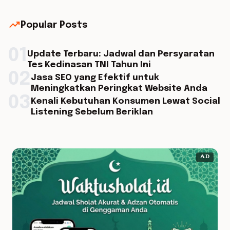
trending_up
Popular Posts
01
Update Terbaru: Jadwal dan Persyaratan
Tes Kedinasan TNI Tahun Ini
02
Jasa SEO yang Efektif untuk
Meningkatkan Peringkat Website Anda
03
Kenali Kebutuhan Konsumen Lewat Social
Listening Sebelum Beriklan
AD