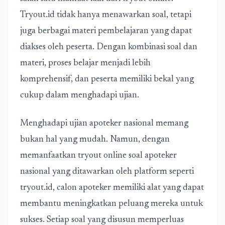
Tryout.id tidak hanya menawarkan soal, tetapi
juga berbagai materi pembelajaran yang dapat
diakses oleh peserta. Dengan kombinasi soal dan
materi, proses belajar menjadi lebih
komprehensif, dan peserta memiliki bekal yang
cukup dalam menghadapi ujian.
Menghadapi ujian apoteker nasional memang
bukan hal yang mudah. Namun, dengan
memanfaatkan tryout online soal apoteker
nasional yang ditawarkan oleh platform seperti
tryout.id, calon apoteker memiliki alat yang dapat
membantu meningkatkan peluang mereka untuk
sukses. Setiap soal yang disusun memperluas