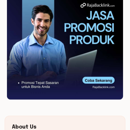
About Us