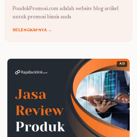
PondokPromosi.com adalah website blog artikel
untuk promosi bisnis anda
SELENGKAPNYA →
AD