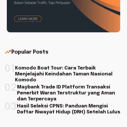
trending_up
Popular Posts
01
Komodo Boat Tour: Cara Terbaik
Menjelajahi Keindahan Taman Nasional
Komodo
02
Maybank Trade ID Platform Transaksi
Penerbit Waran Terstruktur yang Aman
dan Terpercaya
03
Hasil Seleksi CPNS: Panduan Mengisi
Daftar Riwayat Hidup (DRH) Setelah Lulus