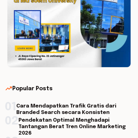
trending_up
Popular Posts
01
Cara Mendapatkan Trafik Gratis dari
Branded Search secara Konsisten
02
Pendekatan Optimal Menghadapi
Tantangan Berat Tren Online Marketing
2026