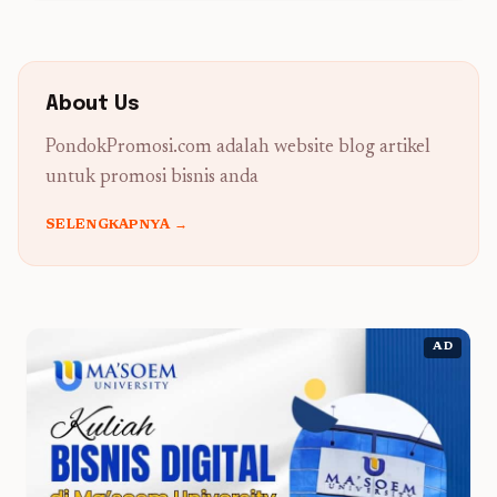
About Us
PondokPromosi.com adalah website blog artikel
untuk promosi bisnis anda
SELENGKAPNYA →
AD