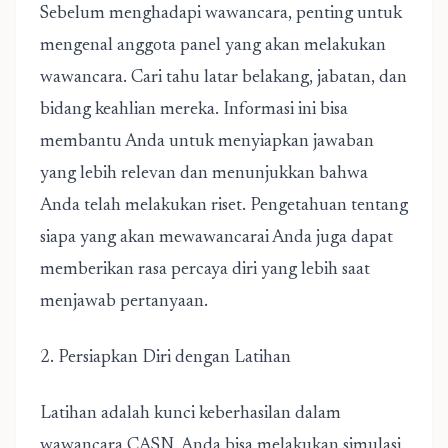
Sebelum menghadapi wawancara, penting untuk
mengenal anggota panel yang akan melakukan
wawancara. Cari tahu latar belakang, jabatan, dan
bidang keahlian mereka. Informasi ini bisa
membantu Anda untuk menyiapkan jawaban
yang lebih relevan dan menunjukkan bahwa
Anda telah melakukan riset. Pengetahuan tentang
siapa yang akan mewawancarai Anda juga dapat
memberikan rasa percaya diri yang lebih saat
menjawab pertanyaan.
2. Persiapkan Diri dengan Latihan
Latihan adalah kunci keberhasilan dalam
wawancara CASN. Anda bisa melakukan simulasi