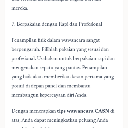
mereka.
7. Berpakaian dengan Rapi dan Profesional
Penampilan fisik dalam wawancara sangat
berpengaruh. Pilihlah pakaian yang sesuai dan
profesional. Usahakan untuk berpakaian rapi dan
mengenakan sepatu yang pantas. Penampilan
yang baik akan memberikan kesan pertama yang
positif di depan panel dan membantu
membangun kepercayaan diri Anda.
Dengan menerapkan
tips wawancara CASN
di
atas, Anda dapat meningkatkan peluang Anda