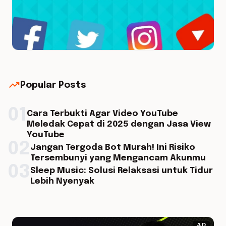
trending_up
Popular Posts
01
Cara Terbukti Agar Video YouTube
Meledak Cepat di 2025 dengan Jasa View
YouTube
02
Jangan Tergoda Bot Murah! Ini Risiko
Tersembunyi yang Mengancam Akunmu
03
Sleep Music: Solusi Relaksasi untuk Tidur
Lebih Nyenyak
AD