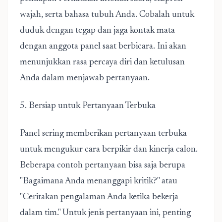
wajah, serta bahasa tubuh Anda. Cobalah untuk
duduk dengan tegap dan jaga kontak mata
dengan anggota panel saat berbicara. Ini akan
menunjukkan rasa percaya diri dan ketulusan
Anda dalam menjawab pertanyaan.
5. Bersiap untuk Pertanyaan Terbuka
Panel sering memberikan pertanyaan terbuka
untuk mengukur cara berpikir dan kinerja calon.
Beberapa contoh pertanyaan bisa saja berupa
"Bagaimana Anda menanggapi kritik?" atau
"Ceritakan pengalaman Anda ketika bekerja
dalam tim." Untuk jenis pertanyaan ini, penting