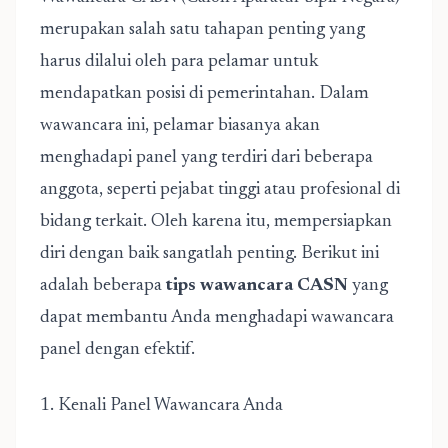
merupakan salah satu tahapan penting yang
harus dilalui oleh para pelamar untuk
mendapatkan posisi di pemerintahan. Dalam
wawancara ini, pelamar biasanya akan
menghadapi panel yang terdiri dari beberapa
anggota, seperti pejabat tinggi atau profesional di
bidang terkait. Oleh karena itu, mempersiapkan
diri dengan baik sangatlah penting. Berikut ini
adalah beberapa
tips wawancara CASN
yang
dapat membantu Anda menghadapi wawancara
panel dengan efektif.
1. Kenali Panel Wawancara Anda