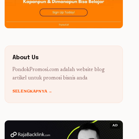
About Us
PondokPromosi.com adalah website blog
artikel untuk promosi bisnis anda
SELENGKAPNYA →
AD