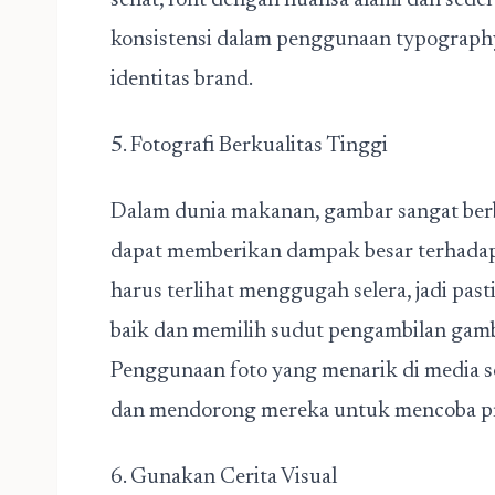
sehat, font dengan nuansa alami dan sed
konsistensi dalam penggunaan typograph
identitas brand.
5. Fotografi Berkualitas Tinggi
Dalam dunia makanan, gambar sangat berbic
dapat memberikan dampak besar terhada
harus terlihat menggugah selera, jadi p
baik dan memilih sudut pengambilan gam
Penggunaan foto yang menarik di media so
dan mendorong mereka untuk mencoba p
6. Gunakan Cerita Visual