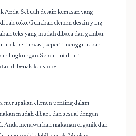
uk Anda. Sebuah desain kemasan yang
i rak toko. Gunakan elemen desain yang
akan teks yang mudah dibaca dan gambar
 untuk berinovasi, seperti menggunakan
ah lingkungan. Semua ini dapat
utan di benak konsumen.
uga merupakan elemen penting dalam
unakan mudah dibaca dan sesuai dengan
oduk Anda menawarkan makanan organik dan