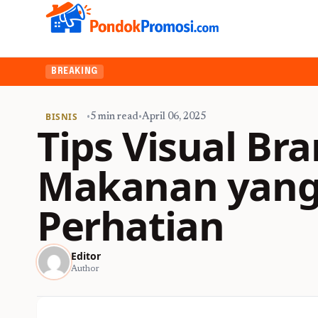
BREAKING
BISNIS
•
5 min read
•
April 06, 2025
Tips Visual Br
Makanan yang
Perhatian
Editor
Author