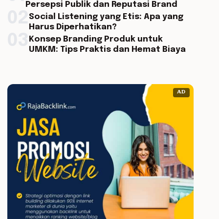
Persepsi Publik dan Reputasi Brand
02
Social Listening yang Etis: Apa yang
Harus Diperhatikan?
03
Konsep Branding Produk untuk
UMKM: Tips Praktis dan Hemat Biaya
AD