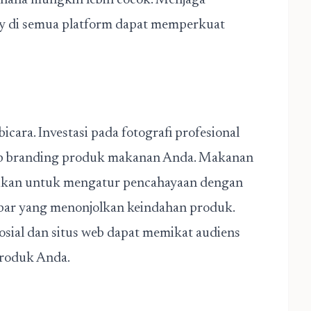
erhana mungkin lebih cocok. Menjaga
y di semua platform dapat memperkuat
ara. Investasi pada fotografi profesional
p branding produk makanan Anda. Makanan
astikan untuk mengatur pencahayaan dengan
bar yang menonjolkan keindahan produk.
sial dan situs web dapat memikat audiens
roduk Anda.