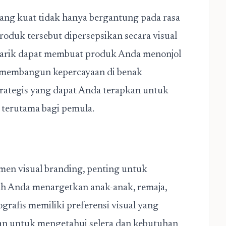
g kuat tidak hanya bergantung pada rasa
produk tersebut dipersepsikan secara visual
narik dapat membuat produk Anda menonjol
an membangun kepercayaan di benak
trategis yang dapat Anda terapkan untuk
, terutama bagi pemula.
n visual branding, penting untuk
ah Anda menargetkan anak-anak, remaja,
rafis memiliki preferensi visual yang
tian untuk mengetahui selera dan kebutuhan