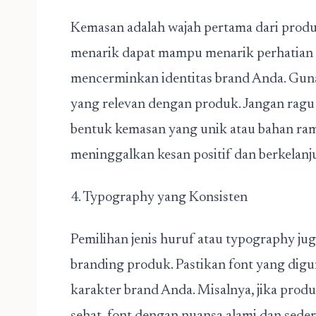
Kemasan adalah wajah pertama dari prod
menarik dapat mampu menarik perhatian d
mencerminkan identitas brand Anda. Gun
yang relevan dengan produk. Jangan ragu
bentuk kemasan yang unik atau bahan ram
meninggalkan kesan positif dan berkelanj
4. Typography yang Konsisten
Pemilihan jenis huruf atau typography j
branding produk. Pastikan font yang dig
karakter brand Anda. Misalnya, jika pr