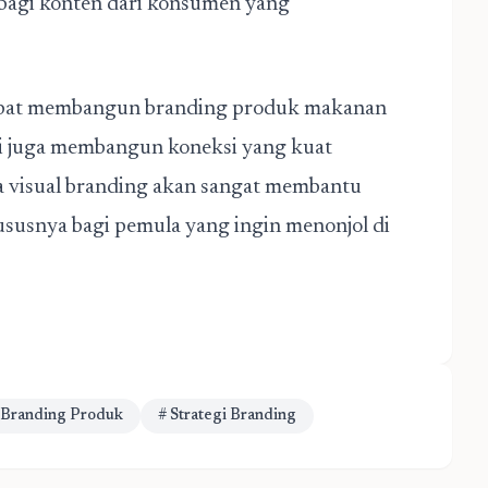
bagi konten dari konsumen yang
dapat membangun branding produk makanan
pi juga membangun koneksi yang kuat
visual branding akan sangat membantu
ususnya bagi pemula yang ingin menonjol di
Branding Produk
# Strategi Branding