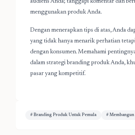
audiens Anda; tanggapi komentar dan ber
menggunakan produk Anda.
Dengan menerapkan tips di atas, Anda 
yang tidak hanya menarik perhatian teta
dengan konsumen. Memahami pentingnya 
dalam strategi branding produk Anda, kh
pasar yang kompetitif.
# Branding Produk Untuk Pemula
# Membangun 