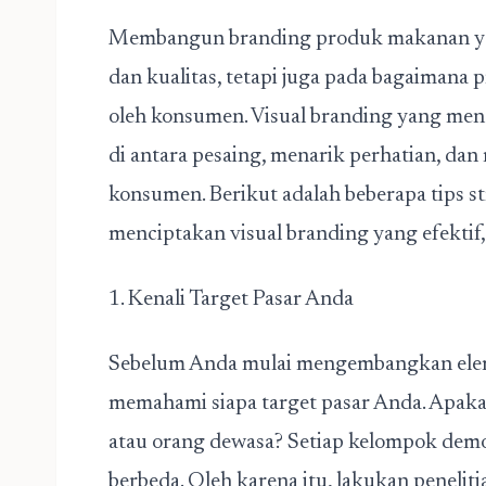
Membangun branding produk makanan yan
dan kualitas, tetapi juga pada bagaimana 
oleh konsumen. Visual branding yang me
di antara pesaing, menarik perhatian, d
konsumen. Berikut adalah beberapa tips s
menciptakan visual branding yang efektif
1. Kenali Target Pasar Anda
Sebelum Anda mulai mengembangkan eleme
memahami siapa target pasar Anda. Apak
atau orang dewasa? Setiap kelompok demog
berbeda. Oleh karena itu, lakukan peneli