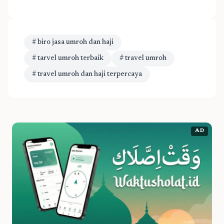
# biro jasa umroh dan haji
# tarvel umroh terbaik
# travel umroh
# travel umroh dan haji terpercaya
AD