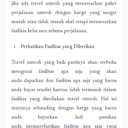
jika ada travel umroh yang menawarkan paket
perjalanan umroh dengan harga yang sangat
murah atau tidak masuk akal tetapi menawarkan
fasilitas kelas satu selama perjalanan.
Perhatikan Fasilitas yang Diberikan
Travel umroh yang baik pastinya akan terbuka
mengenai fasilitas apa saja yang akan
anda dapatkan dan fasilitas apa saja yang harus
anda bayar sendiri karena tidak termasuk dalam
fasilitas yang disediakan travel umroh. Hal ini
tentunya sebanding dengan harga yang harus
anda bayarkan. Jadi pastikan
anda memperhatikan fasilitas apa saja yang