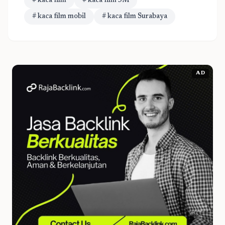
# kaca film
# kaca film 3M
# kaca film mobil
# kaca film Surabaya
AD