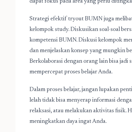
dapat fokus pada area yang perlu ditingka
Strategi efektif tryout BUMN juga meliba
kelompok study. Diskusikan soal-soal be
kompetensi BUMN. Diskusi kelompok mem
dan menjelaskan konsep yang mungkin be
Berkolaborasi dengan orang lain bisa jadi s
mempercepat proses belajar Anda.
Dalam proses belajar, jangan lupakan pen
lelah tidak bisa menyerap informasi denga
relaksasi, atau melakukan aktivitas fisik
meningkatkan daya ingat Anda.