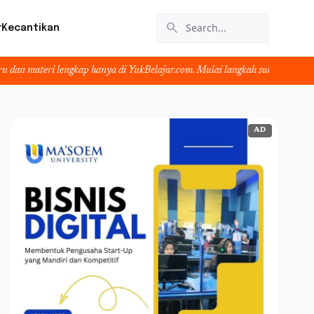
search
r
Kecantikan
 lengkap hanya di YukBelajar.com. Mulai langkah suksesmu hari ini! • Mau lu
AD