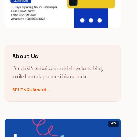
About Us
PondokPromosi.com adalah website blog
artikel untuk promosi bisnis anda
SELENGKAPNYA →
AD