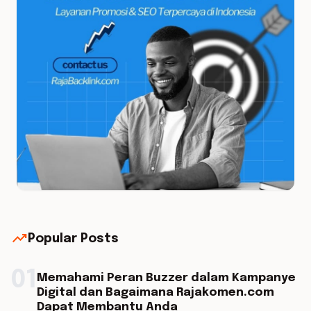
trending_up
Popular Posts
01
Memahami Peran Buzzer dalam Kampanye
Digital dan Bagaimana Rajakomen.com
Dapat Membantu Anda