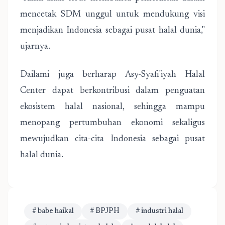
mencetak SDM unggul untuk mendukung visi
menjadikan Indonesia sebagai pusat halal dunia,"
ujarnya.
Dailami juga berharap Asy-Syafi'iyah Halal
Center dapat berkontribusi dalam penguatan
ekosistem halal nasional, sehingga mampu
menopang pertumbuhan ekonomi sekaligus
mewujudkan cita-cita Indonesia sebagai pusat
halal dunia.
# babe haikal
# BPJPH
# industri halal