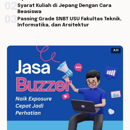
02
Syarat Kuliah di Jepang Dengan Cara
Beasiswa
03
Passing Grade SNBT USU Fakultas Teknik,
Informatika, dan Arsitektur
AD