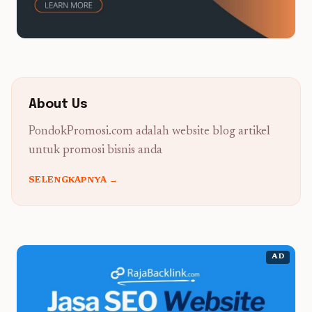
About Us
PondokPromosi.com adalah website blog artikel
untuk promosi bisnis anda
SELENGKAPNYA →
AD