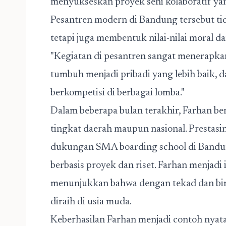
menyukseskan proyek seni kolaboratif yan
Pesantren modern di Bandung
tersebut ti
tetapi juga membentuk nilai-nilai moral d
"Kegiatan di pesantren sangat menerapkan
tumbuh menjadi pribadi yang lebih baik, d
berkompetisi di berbagai lomba."
Dalam beberapa bulan terakhir, Farhan be
tingkat daerah maupun nasional. Prestasin
dukungan
SMA boarding school di Band
berbasis proyek dan riset. Farhan menjadi
menunjukkan bahwa dengan tekad dan bimb
diraih di usia muda.
Keberhasilan Farhan menjadi contoh nyat