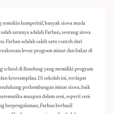
 semakin kompetitif, banyak siswa muda
 salah satunya adalah Farhan, seorang siswa
s. Farhan adalah salah satu contoh dari
suksesan lewat program minat dan bakat di
g school di Bandung
yang memiliki program
 keterampilan. Di sekolah ini, terdapat
mendukung perkembangan minat siswa, baik
matematika maupun dalam seni, seperti seni
ng berpengalaman, Farhan berhasil