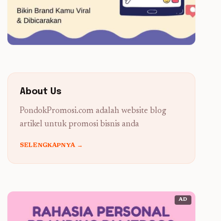
About Us
PondokPromosi.com adalah website blog
artikel untuk promosi bisnis anda
SELENGKAPNYA →
AD