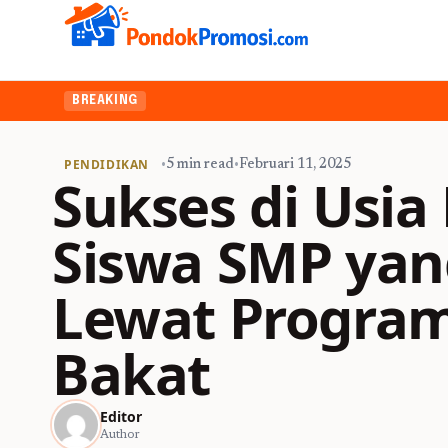
BREAKING
PENDIDIKAN
•
5 min read
•
Februari 11, 2025
Sukses di Usia
Siswa SMP yan
Lewat Program
Bakat
Editor
Author