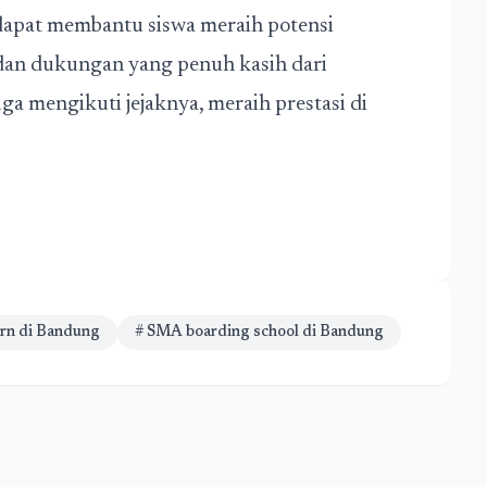
 dapat membantu siswa meraih potensi
 dan dukungan yang penuh kasih dari
uga mengikuti jejaknya, meraih prestasi di
rn di Bandung
# SMA boarding school di Bandung