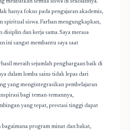
g melibatkan semua siswa di sekolahnya.
dak hanya fokus pada pengajaran akademis,
an spiritual siswa. Farhan mengungkapkan,
 disiplin dan kerja sama. Saya merasa
an ini sangat membantu saya saat
rhasil meraih sejumlah penghargaan baik di
ya dalam lomba sains tidak lepas dari
ung
yang mengintegrasikan pembelajaran
 inspirasi bagi teman-temannya,
ingan yang tepat, prestasi tinggi dapat
a bagaimana program minat dan bakat,