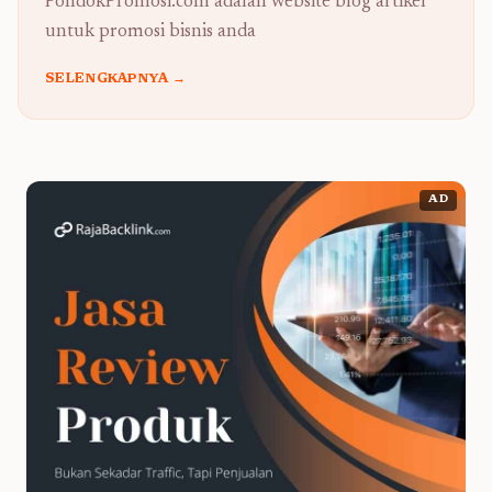
PondokPromosi.com adalah website blog artikel
untuk promosi bisnis anda
SELENGKAPNYA →
AD