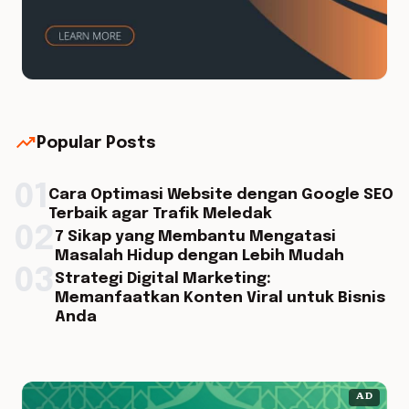
trending_up
Popular Posts
01
Cara Optimasi Website dengan Google SEO
Terbaik agar Trafik Meledak
02
7 Sikap yang Membantu Mengatasi
Masalah Hidup dengan Lebih Mudah
03
Strategi Digital Marketing:
Memanfaatkan Konten Viral untuk Bisnis
Anda
AD