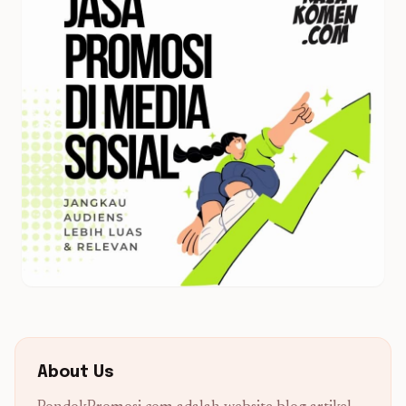
About Us