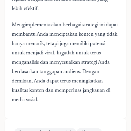
lebih efektif.
Mengimplementasikan berbagai strategi ini dapat
membantu Anda menciptakan konten yang tidak
hanya menarik, tetapi juga memiliki potensi
untuk menjadi viral. Ingatlah untuk terus
menganalisis dan menyesuaikan strategi Anda
berdasarkan tanggapan audiens. Dengan
demikian, Anda dapat terus meningkatkan
kualitas konten dan memperluas jangkauan di
media sosial.