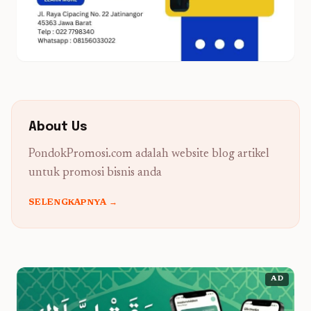
About Us
PondokPromosi.com adalah website blog artikel
untuk promosi bisnis anda
SELENGKAPNYA →
AD