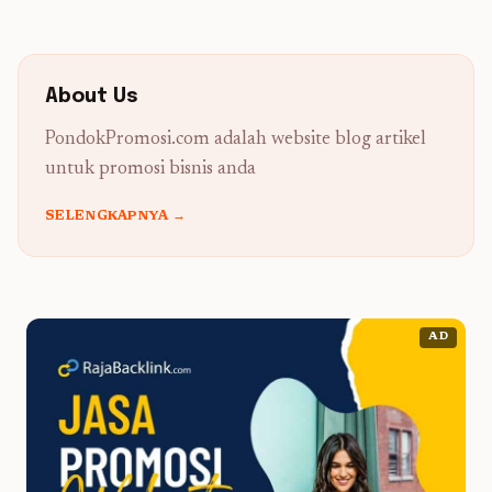
About Us
PondokPromosi.com adalah website blog artikel
untuk promosi bisnis anda
SELENGKAPNYA →
AD