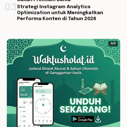
03
Strategi Instagram Analytics
Optimization untuk Meningkatkan
Performa Konten di Tahun 2026
AD