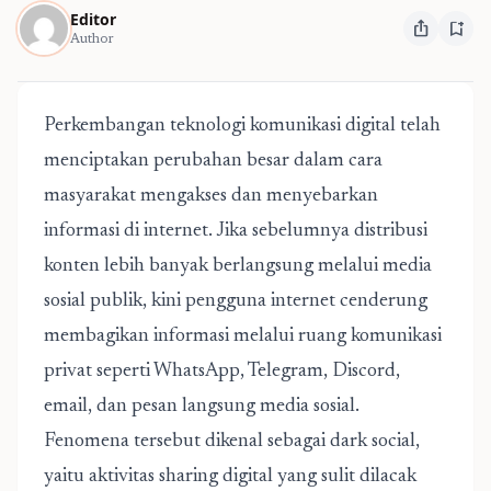
Editor
ios_share
bookmark_add
Author
Perkembangan teknologi komunikasi digital telah
menciptakan perubahan besar dalam cara
masyarakat mengakses dan menyebarkan
informasi di internet. Jika sebelumnya distribusi
konten lebih banyak berlangsung melalui media
sosial publik, kini pengguna internet cenderung
membagikan informasi melalui ruang komunikasi
privat seperti WhatsApp, Telegram, Discord,
email, dan pesan langsung media sosial.
Fenomena tersebut dikenal sebagai dark social,
yaitu aktivitas sharing digital yang sulit dilacak