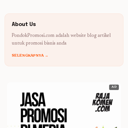
About Us
PondokPromosi.com adalah website blog artikel
untuk promosi bisnis anda
SELENGKAPNYA →
AD