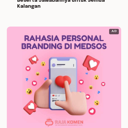
Beserta Jawabannya untuk Semua
Kalangan
AD