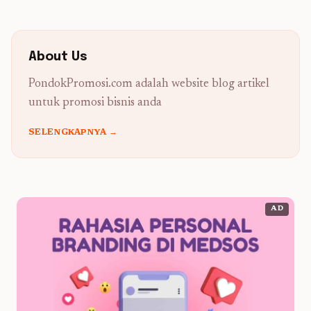
About Us
PondokPromosi.com adalah website blog artikel
untuk promosi bisnis anda
SELENGKAPNYA →
AD