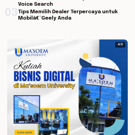
Voice Search
03
Tips Memilih Dealer Terpercaya untuk
Mobilâ€¯Geely Anda
AD